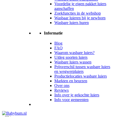
Voordelig je eigen pakket luiers
aanschaffen
Zoekfuncties in de webshop
Wasbaar luieren bij je newborn
Wasbare luiers huren
Informatie
Blog
FAQ
Waarom wasbare luiers?
Uitleg soorten luiers
Wasbare luiers wassen
Prijsverschil tussen wasbare luiers
en wegwerpluiers
Productielocaties wasbare luiers
Markten en beurzen
Over ons
Reviews
Info over je gekochte luiers
Info voor gemeenten