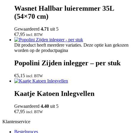
Wasnet Hallbar luieremmer 35L
(54×70 cm)
Gewaardeerd
4.71
uit 5
€
7,95
incl. BTW
Dit product heeft meerdere variaties. Deze optie kan gekozen
worden op de productpagina
Popolini Zijden inlegger – per stuk
€
5,15
incl. BTW
Kaatje Katoen Inlegvellen
Gewaardeerd
4.40
uit 5
€
7,95
incl. BTW
Klantenservice
Bestelproces