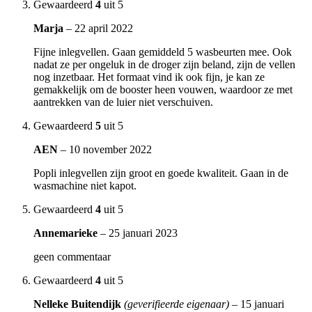
Gewaardeerd
4
uit 5
Marja
–
22 april 2022
Fijne inlegvellen. Gaan gemiddeld 5 wasbeurten mee. Ook
nadat ze per ongeluk in de droger zijn beland, zijn de vellen
nog inzetbaar. Het formaat vind ik ook fijn, je kan ze
gemakkelijk om de booster heen vouwen, waardoor ze met
aantrekken van de luier niet verschuiven.
Gewaardeerd
5
uit 5
AEN
–
10 november 2022
Popli inlegvellen zijn groot en goede kwaliteit. Gaan in de
wasmachine niet kapot.
Gewaardeerd
4
uit 5
Annemarieke
–
25 januari 2023
geen commentaar
Gewaardeerd
4
uit 5
Nelleke Buitendijk
(geverifieerde eigenaar)
–
15 januari