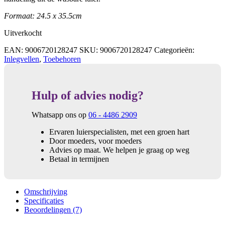
Formaat: 24.5 x 35.5cm
Uitverkocht
EAN:
9006720128247
SKU:
9006720128247
Categorieën:
Inlegvellen
,
Toebehoren
Hulp of advies nodig?
Whatsapp ons op
06 - 4486 2909
Ervaren luierspecialisten, met een groen hart
Door moeders, voor moeders
Advies op maat. We helpen je graag op weg
Betaal in termijnen
Omschrijving
Specificaties
Beoordelingen (7)