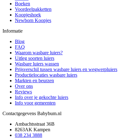
Boeken
Voordeelpakketten
Koopjeshoek
Newborn Koopjes
Informatie
Blog
FAQ
Waarom wasbare luiers?
Uitleg soorten luiers
Wasbare luiers wassen
Prijsverschil tussen wasbare luiers en wegwerpluiers
Productielocaties wasbare luiers
Markten en beurzen
Over ons
Reviews
Info over je gekochte luiers
Info voor gemeenten
Contactgegevens Babybum.nl
Ambachtsstraat 36B
8263AK Kampen
038 234 3888