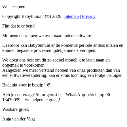
Wij accepteren
Copyright Babybum.nl (©) 2026 |
Sitemap
|
Privacy
Fijn dat je er bent!
Momenteel stappen we over naar andere software.
Daardoor kan Babybum.nl er de komende periode anders uitzien en
kunnen bepaalde processen tijdelijk anders verlopen.
We doen ons best om dit zo soepel mogelijk te laten gaan en
ongemak te voorkomen.
Aangezien we meer verstand hebben van onze producten dan van
een softwareverandering, kan er soms toch nog een foutje insluipen.
Bedankt voor je begrip! 💜
Heb je een vraag? Stuur gerust een WhatsApp-bericht op 06
13439099 – we helpen je graag!
Wasbare groet,
Anja van der Vegt