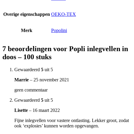
Overige eigenschappen
OEKO-TEX
Merk
Popolini
7 beoordelingen voor
Popli inlegvellen in
doos – 100 stuks
Gewaardeerd
5
uit 5
Marrie
–
25 november 2021
geen commentaar
Gewaardeerd
5
uit 5
Lisette
–
16 maart 2022
Fijne inlegvellen voor vastere ontlasting. Lekker groot, zodat
ook ‘explosies’ kunnen worden opgevangen.