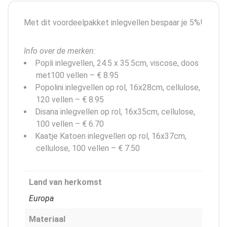
Met dit voordeelpakket inlegvellen bespaar je 5%!
Info over de merken:
Popli inlegvellen, 24.5 x 35.5cm, viscose, doos
met100 vellen – € 8.95
Popolini inlegvellen op rol, 16x28cm, cellulose,
120 vellen – € 8.95
Disana inlegvellen op rol, 16x35cm, cellulose,
100 vellen – € 6.70
Kaatje Katoen inlegvellen op rol, 16x37cm,
cellulose, 100 vellen – € 7.50
Land van herkomst
Europa
Materiaal