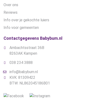
Over ons
Reviews
Info over je gekochte luiers
Info voor gemeenten
Contactgegevens Babybum.nl
Ambachtsstraat 36B
8263AK Kampen
038 234 3888
info@babybum.nl
KVK: 81309422
BTW: NL862045186B01