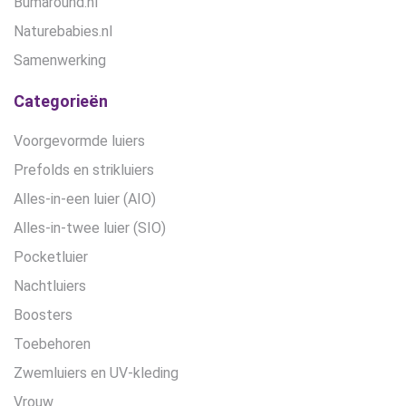
Bumaround.nl
Naturebabies.nl
Samenwerking
Categorieën
Voorgevormde luiers
Prefolds en strikluiers
Alles-in-een luier (AIO)
Alles-in-twee luier (SIO)
Pocketluier
Nachtluiers
Boosters
Toebehoren
Zwemluiers en UV-kleding
Vrouw