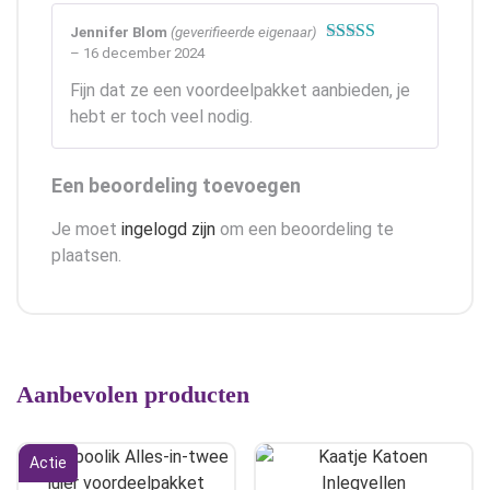
Jennifer Blom
(geverifieerde eigenaar)
–
16 december 2024
Gewaardeerd
5
uit 5
Fijn dat ze een voordeelpakket aanbieden, je
hebt er toch veel nodig.
Een beoordeling toevoegen
Je moet
ingelogd zijn
om een beoordeling te
plaatsen.
Aanbevolen producten
Actie