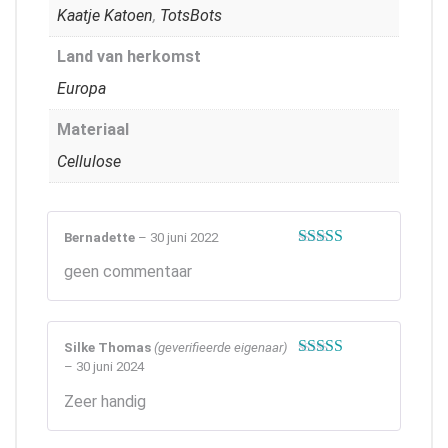
Kaatje Katoen
,
TotsBots
Land van herkomst
Europa
Materiaal
Cellulose
Bernadette
–
30 juni 2022
Gewaardeerd
geen commentaar
5
uit 5
Silke Thomas
(geverifieerde eigenaar)
–
30 juni 2024
Gewaardeerd
5
uit 5
Zeer handig