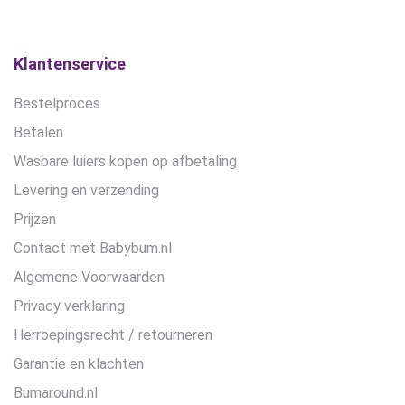
op
de
productpagina
Klantenservice
Bestelproces
Betalen
Wasbare luiers kopen op afbetaling
Levering en verzending
Prijzen
Contact met Babybum.nl
Algemene Voorwaarden
Privacy verklaring
Herroepingsrecht / retourneren
Garantie en klachten
Bumaround.nl