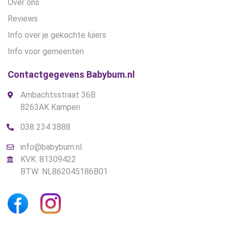
Over ons
Reviews
Info over je gekochte luiers
Info voor gemeenten
Contactgegevens Babybum.nl
Ambachtsstraat 36B
8263AK Kampen
038 234 3888
info@babybum.nl
KVK: 81309422
BTW: NL862045186B01