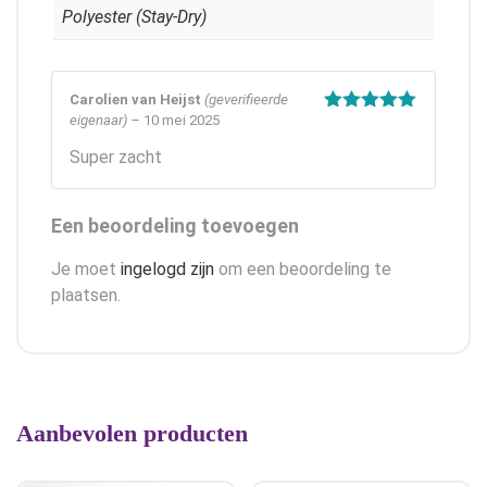
Polyester (Stay-Dry)
Carolien van Heijst
(geverifieerde
eigenaar)
–
10 mei 2025
Gewaardeerd
5
uit 5
Super zacht
Een beoordeling toevoegen
Je moet
ingelogd zijn
om een beoordeling te
plaatsen.
Aanbevolen producten