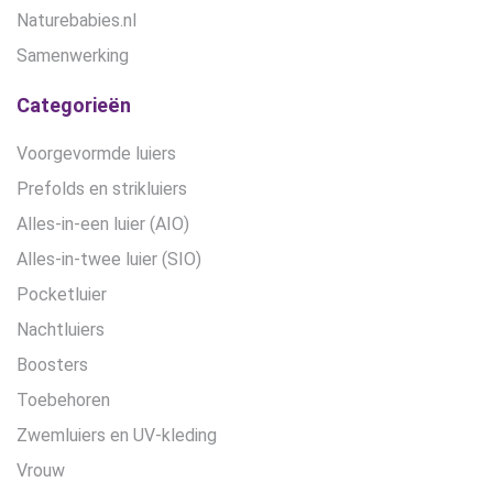
Naturebabies.nl
Samenwerking
Categorieën
Voorgevormde luiers
Prefolds en strikluiers
Alles-in-een luier (AIO)
Alles-in-twee luier (SIO)
Pocketluier
Nachtluiers
Boosters
Toebehoren
Zwemluiers en UV-kleding
Vrouw