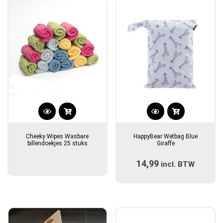
Cheeky Wipes Wasbare
HappyBear Wetbag Blue
billendoekjes 25 stuks
Giraffe
14,99
incl. BTW