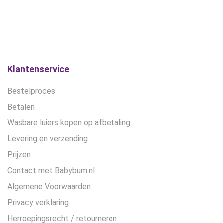
€19,95.
€15,00.
Klantenservice
Bestelproces
Betalen
Wasbare luiers kopen op afbetaling
Levering en verzending
Prijzen
Contact met Babybum.nl
Algemene Voorwaarden
Privacy verklaring
Herroepingsrecht / retourneren