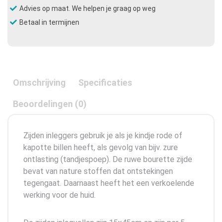
Advies op maat. We helpen je graag op weg
Betaal in termijnen
Omschrijving
Specificaties
Beoordelingen (0)
Zijden inleggers gebruik je als je kindje rode of
kapotte billen heeft, als gevolg van bijv. zure
ontlasting (tandjespoep). De ruwe bourette zijde
bevat van nature stoffen dat ontstekingen
tegengaat. Daarnaast heeft het een verkoelende
werking voor de huid.