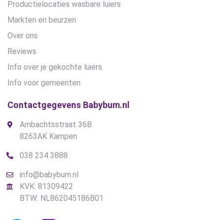
Productielocaties wasbare luiers
Markten en beurzen
Over ons
Reviews
Info over je gekochte luiers
Info voor gemeenten
Contactgegevens Babybum.nl
Ambachtsstraat 36B
8263AK Kampen
038 234 3888
info@babybum.nl
KVK: 81309422
BTW: NL862045186B01