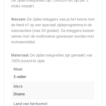
De zijden inlegvellen zijn 15x45cm en zijn per 5
stuks verpakt.
Wassen:
De zijden inleggers was je het beste met
de hand of op een speciaal zijdeprogramma in de
wasmachine (max 30 graden). De inleggers kunnen
samen met de wolbroeken gewassen worden met
wolwasmiddel.
Materiaal:
De zijden inlegvellen zijn gemaakt van
100% bourette zijde
Maat
5 vellen
Merk
Disana
Land van herkomst