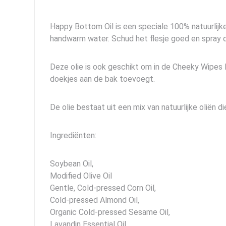
Happy Bottom Oil is een speciale 100% natuurlijke 
handwarm water. Schud het flesje goed en spray de
Deze olie is ook geschikt om in de Cheeky Wipes F
doekjes aan de bak toevoegt.
De olie bestaat uit een mix van natuurlijke oliën d
Ingrediënten:
Soybean Oil,
Modified Olive Oil
Gentle, Cold-pressed Corn Oil,
Cold-pressed Almond Oil,
Organic Cold-pressed Sesame Oil,
Lavandin Essential Oil,