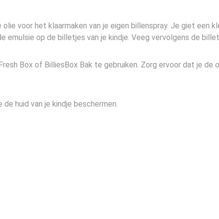
olie voor het klaarmaken van je eigen billenspray. Je giet een kle
 emulsie op de billetjes van je kindje. Veeg vervolgens de bill
resh Box of BilliesBox Bak te gebruiken. Zorg ervoor dat je de 
ie de huid van je kindje beschermen.