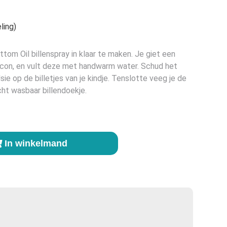
ling)
om Oil billenspray in klaar te maken. Je giet een
tflacon, en vult deze met handwarm water. Schud het
ie op de billetjes van je kindje. Tenslotte veeg je de
ht wasbaar billendoekje.
In winkelmand