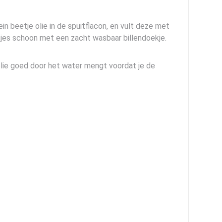
in beetje olie in de spuitflacon, en vult deze met
etjes schoon met een zacht wasbaar billendoekje.
olie goed door het water mengt voordat je de