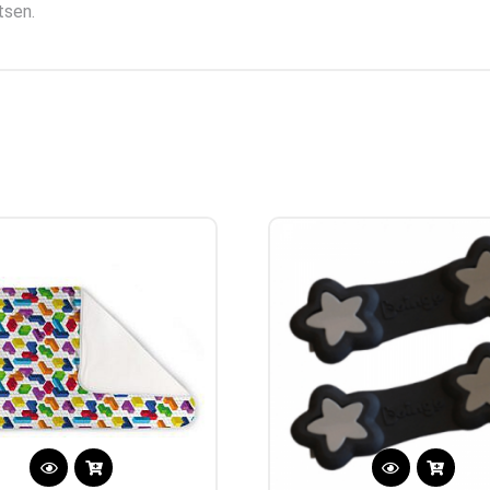
tsen.