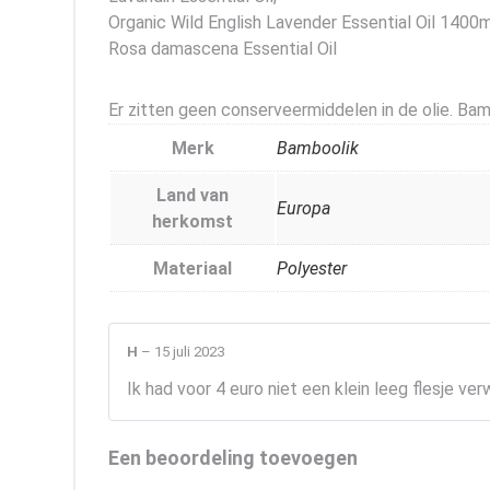
Organic Wild English Lavender Essential Oil 1400
Rosa damascena Essential Oil
Er zitten geen conserveermiddelen in de olie. Ba
Merk
Bamboolik
Land van
Europa
herkomst
Materiaal
Polyester
H
–
15 juli 2023
Ik had voor 4 euro niet een klein leeg flesje ve
Een beoordeling toevoegen