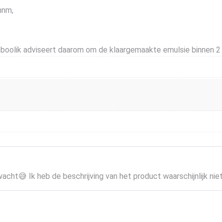
mnm,
mboolik adviseert daarom om de klaargemaakte emulsie binnen 2
rwacht😅 Ik heb de beschrijving van het product waarschijnlijk ni