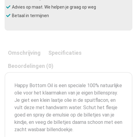
Advies op maat. We helpen je graag op weg
Betaal in termijnen
Omschrijving
Specificaties
Beoordelingen (0)
Happy Bottom Oil is een speciale 100% natuurlijke
olie voor het klaarmaken van je eigen billenspray.
Je giet een klein laatje olie in de spuitflacon, en
vult deze met handwarm water. Schut het flesje
goed en spray de emulsie op de billetjes van je
kindje, en veeg de billetjes daarna schoon met een
zacht wasbaar billendoekje.