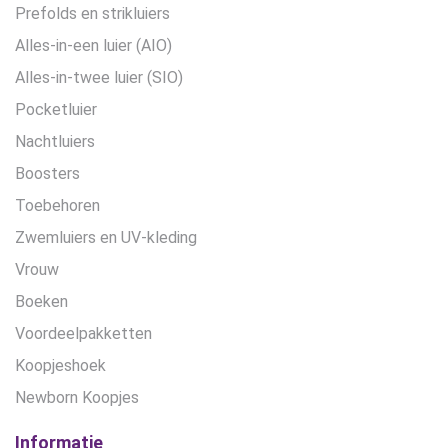
Prefolds en strikluiers
Alles-in-een luier (AIO)
Alles-in-twee luier (SIO)
Pocketluier
Nachtluiers
Boosters
Toebehoren
Zwemluiers en UV-kleding
Vrouw
Boeken
Voordeelpakketten
Koopjeshoek
Newborn Koopjes
Informatie