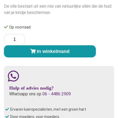
De olie bestaat uit een mix van natuurlijke oliën die de huid
van je kindje beschermen.
Op voorraad
Happy
Bottom
Oil
In winkelmand
100ml
aantal
Hulp of advies nodig?
Whatsapp ons op
06 - 4486 2909
Ervaren luierspecialisten, met een groen hart
Door moeders, voor moeders