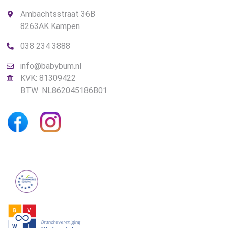
Ambachtsstraat 36B
8263AK Kampen
038 234 3888
info@babybum.nl
KVK: 81309422
BTW: NL862045186B01