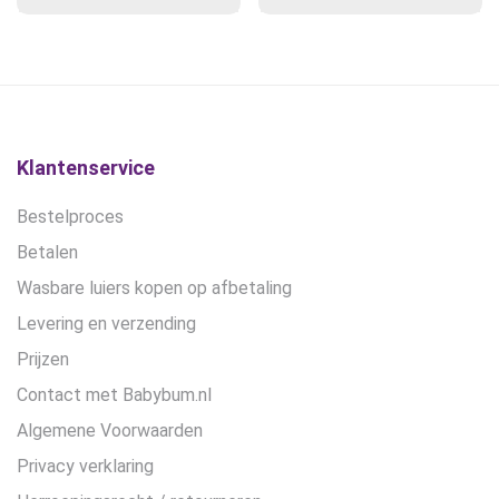
prijs
prijs
prijs
prijs
optie
was:
is:
was:
is:
kan
€14,90.
€12,50.
€28,99.
€21,75.
gekozen
worden
op
de
Klantenservice
productpagina
Bestelproces
Betalen
Wasbare luiers kopen op afbetaling
Levering en verzending
Prijzen
Contact met Babybum.nl
Algemene Voorwaarden
Privacy verklaring