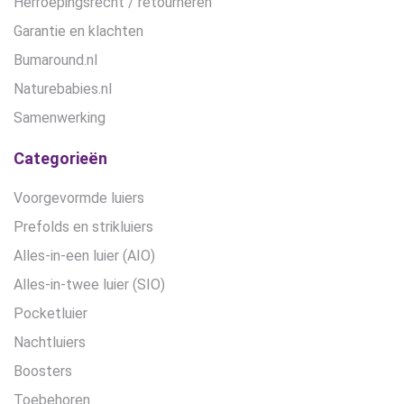
Herroepingsrecht / retourneren
Garantie en klachten
Bumaround.nl
Naturebabies.nl
Samenwerking
Categorieën
Voorgevormde luiers
Prefolds en strikluiers
Alles-in-een luier (AIO)
Alles-in-twee luier (SIO)
Pocketluier
Nachtluiers
Boosters
Toebehoren