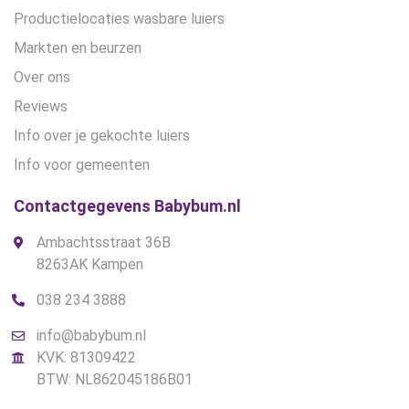
Productielocaties wasbare luiers
Markten en beurzen
Over ons
Reviews
Info over je gekochte luiers
Info voor gemeenten
Contactgegevens Babybum.nl
Ambachtsstraat 36B
8263AK Kampen
038 234 3888
info@babybum.nl
KVK: 81309422
BTW: NL862045186B01