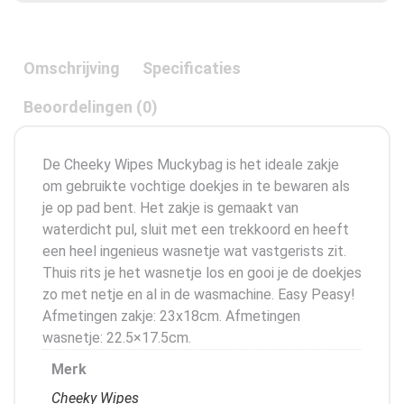
Omschrijving
Specificaties
Beoordelingen (0)
De Cheeky Wipes Muckybag is het ideale zakje
om gebruikte vochtige doekjes in te bewaren als
je op pad bent. Het zakje is gemaakt van
waterdicht pul, sluit met een trekkoord en heeft
een heel ingenieus wasnetje wat vastgerists zit.
Thuis rits je het wasnetje los en gooi je de doekjes
zo met netje en al in de wasmachine. Easy Peasy!
Afmetingen zakje: 23x18cm. Afmetingen
wasnetje: 22.5×17.5cm.
Merk
Cheeky Wipes