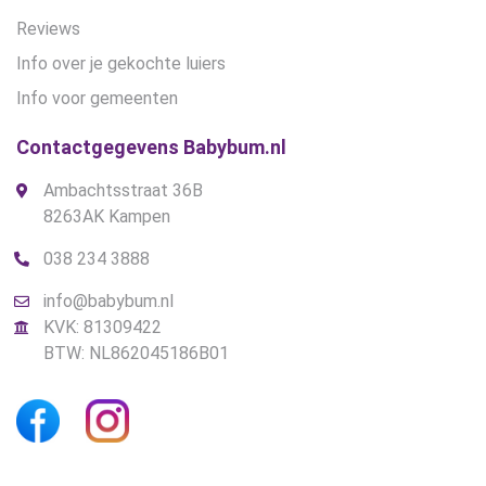
Reviews
Info over je gekochte luiers
Info voor gemeenten
Contactgegevens Babybum.nl
Ambachtsstraat 36B
8263AK Kampen
038 234 3888
info@babybum.nl
KVK: 81309422
BTW: NL862045186B01