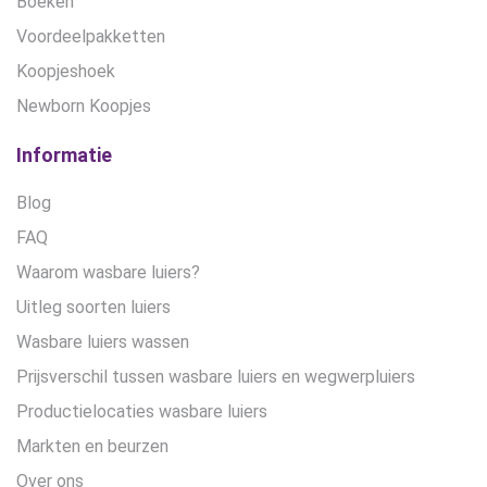
Boeken
Voordeelpakketten
Koopjeshoek
Newborn Koopjes
Informatie
Blog
FAQ
Waarom wasbare luiers?
Uitleg soorten luiers
Wasbare luiers wassen
Prijsverschil tussen wasbare luiers en wegwerpluiers
Productielocaties wasbare luiers
Markten en beurzen
Over ons