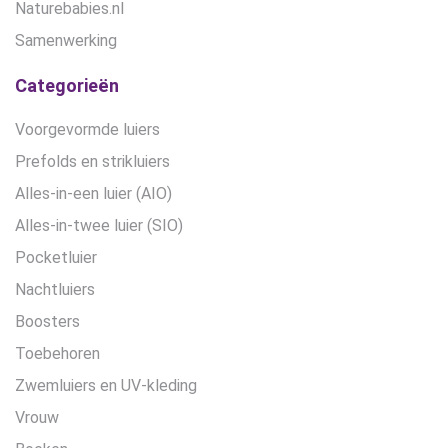
Naturebabies.nl
Samenwerking
Categorieën
Voorgevormde luiers
Prefolds en strikluiers
Alles-in-een luier (AIO)
Alles-in-twee luier (SIO)
Pocketluier
Nachtluiers
Boosters
Toebehoren
Zwemluiers en UV-kleding
Vrouw