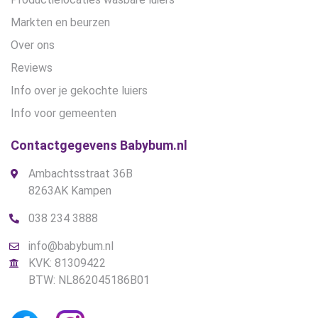
Markten en beurzen
Over ons
Reviews
Info over je gekochte luiers
Info voor gemeenten
Contactgegevens Babybum.nl
Ambachtsstraat 36B
8263AK Kampen
038 234 3888
info@babybum.nl
KVK: 81309422
BTW: NL862045186B01