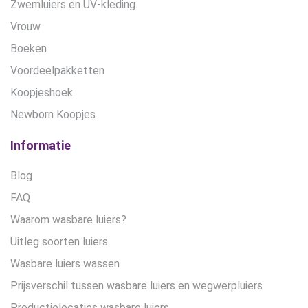
Zwemluiers en UV-kleding
Vrouw
Boeken
Voordeelpakketten
Koopjeshoek
Newborn Koopjes
Informatie
Blog
FAQ
Waarom wasbare luiers?
Uitleg soorten luiers
Wasbare luiers wassen
Prijsverschil tussen wasbare luiers en wegwerpluiers
Productielocaties wasbare luiers