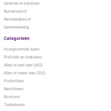
Garantie en klachten
Bumaround.nl
Naturebabies.nl
Samenwerking
Categorieën
Voorgevormde luiers
Prefolds en strikluiers
Alles-in-een luier (AIO)
Alles-in-twee luier (SIO)
Pocketluier
Nachtluiers
Boosters
Toebehoren