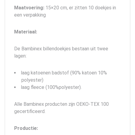
Maatvoering:
15×20 cm, er zitten 10 doekjes in
een verpakking
Materiaal:
De Bambinex billendoekjes bestaan uit twee
lagen:
laag katoenen badstof (90% katoen 10%
polyester)
laag fleece (100%polyester).
Alle Bambinex producten zijn OEKO-TEX 100
gecertificeerd.
Productie: