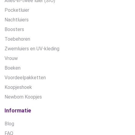
Alles-in-twee luier (SIO)
Pocketluier
Nachtluiers
Boosters
Toebehoren
Zwemluiers en UV-kleding
Vrouw
Boeken
Voordeelpakketten
Koopjeshoek
Newborn Koopjes
Informatie
Blog
FAQ