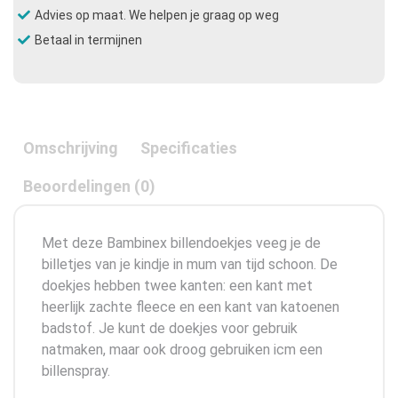
Advies op maat. We helpen je graag op weg
Betaal in termijnen
Omschrijving
Specificaties
Beoordelingen (0)
Met deze Bambinex billendoekjes veeg je de
billetjes van je kindje in mum van tijd schoon. De
doekjes hebben twee kanten: een kant met
heerlijk zachte fleece en een kant van katoenen
badstof. Je kunt de doekjes voor gebruik
natmaken, maar ook droog gebruiken icm een
billenspray.