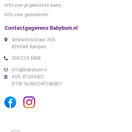
Info over je gekochte luiers
Info voor gemeenten
Contactgegevens Babybum.nl
Ambachtsstraat 36B
8263AK Kampen
038 234 3888
info@babybum.nl
KVK: 81309422
BTW: NL862045186B01