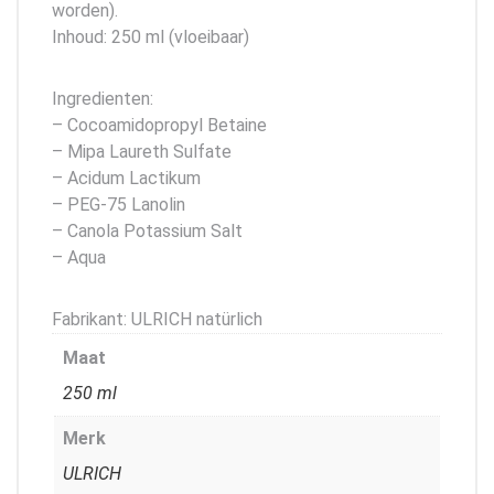
worden).
Inhoud: 250 ml (vloeibaar)
Ingredienten:
– Cocoamidopropyl Betaine
– Mipa Laureth Sulfate
– Acidum Lactikum
– PEG-75 Lanolin
– Canola Potassium Salt
– Aqua
Fabrikant: ULRICH natürlich
Maat
250 ml
Merk
ULRICH