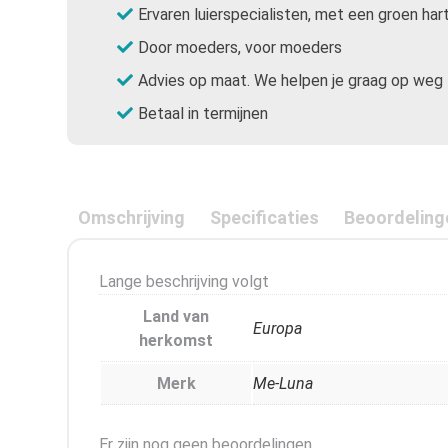
Ervaren luierspecialisten, met een groen har
Door moeders, voor moeders
Advies op maat. We helpen je graag op weg
Betaal in termijnen
Omschrijving
Specificaties
Beoordeling
Lange beschrijving volgt
Land van
Europa
herkomst
Merk
Me-Luna
Er zijn nog geen beoordelingen.