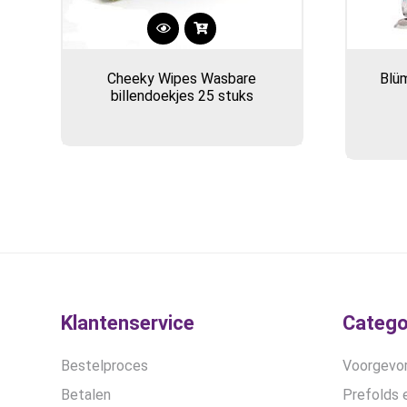
Cheeky Wipes Wasbare
Blüm
billendoekjes 25 stuks
Klantenservice
Catego
Bestelproces
Voorgevor
Betalen
Prefolds e