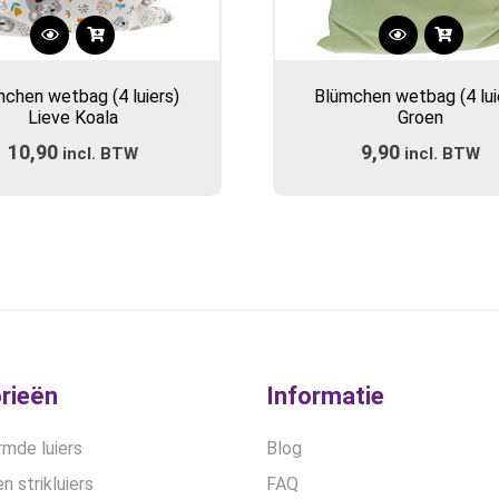
chen wetbag (4 luiers)
Blümchen wetbag (4 lui
Lieve Koala
Groen
10,90
9,90
incl. BTW
incl. BTW
rieën
Informatie
mde luiers
Blog
n strikluiers
FAQ