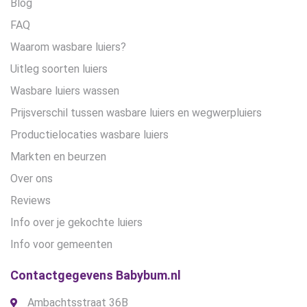
Blog
FAQ
Waarom wasbare luiers?
Uitleg soorten luiers
Wasbare luiers wassen
Prijsverschil tussen wasbare luiers en wegwerpluiers
Productielocaties wasbare luiers
Markten en beurzen
Over ons
Reviews
Info over je gekochte luiers
Info voor gemeenten
Contactgegevens Babybum.nl
Ambachtsstraat 36B