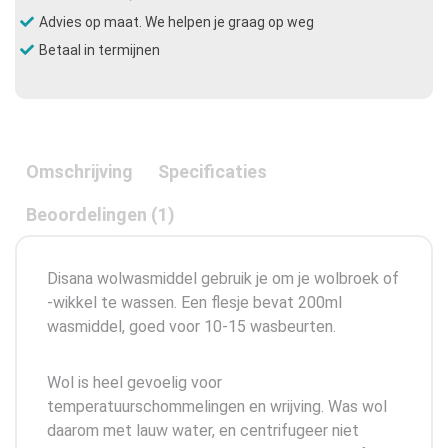
Advies op maat. We helpen je graag op weg
Betaal in termijnen
Omschrijving
Specificaties
Beoordelingen (1)
Disana wolwasmiddel gebruik je om je wolbroek of
-wikkel te wassen. Een flesje bevat 200ml
wasmiddel, goed voor 10-15 wasbeurten.
Wol is heel gevoelig voor
temperatuurschommelingen en wrijving. Was wol
daarom met lauw water, en centrifugeer niet