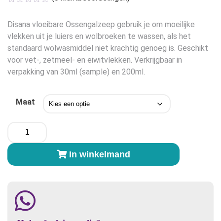
Disana vloeibare Ossengalzeep gebruik je om moeilijke
vlekken uit je luiers en wolbroeken te wassen, als het
standaard wolwasmiddel niet krachtig genoeg is. Geschikt
voor vet-, zetmeel- en eiwitvlekken. Verkrijgbaar in
verpakking van 30ml (sample) en 200ml.
Maat
Disana
vloeibare
Ossengalzeep
In winkelmand
aantal