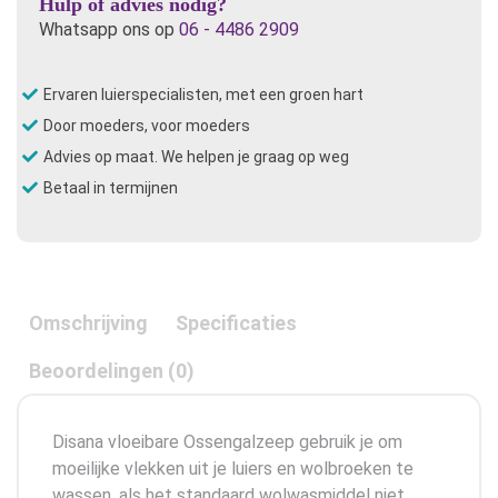
Hulp of advies nodig?
Whatsapp ons op
06 - 4486 2909
Ervaren luierspecialisten, met een groen hart
Door moeders, voor moeders
Advies op maat. We helpen je graag op weg
Betaal in termijnen
Omschrijving
Specificaties
Beoordelingen (0)
Disana vloeibare Ossengalzeep gebruik je om
moeilijke vlekken uit je luiers en wolbroeken te
wassen, als het standaard wolwasmiddel niet