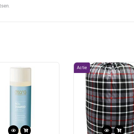
tsen.
Actie