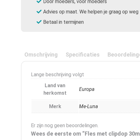
Door moeders, voor moeders
Advies op maat. We helpen je graag op weg
Betaal in termijnen
Omschrijving
Specificaties
Beoordeling
Lange beschrijving volgt
Land van
Europa
herkomst
Merk
Me-Luna
Er zijn nog geen beoordelingen.
Wees de eerste om “Fles met clipdop 30ml