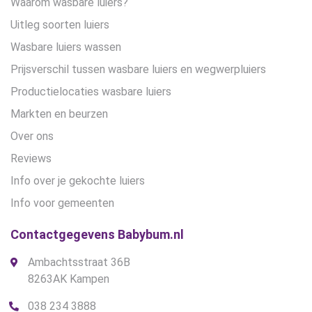
Waarom wasbare luiers?
Uitleg soorten luiers
Wasbare luiers wassen
Prijsverschil tussen wasbare luiers en wegwerpluiers
Productielocaties wasbare luiers
Markten en beurzen
Over ons
Reviews
Info over je gekochte luiers
Info voor gemeenten
Contactgegevens Babybum.nl
Ambachtsstraat 36B
8263AK Kampen
038 234 3888