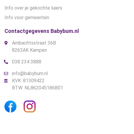
Info over je gekochte luiers
Info voor gemeenten
Contactgegevens Babybum.nl
Ambachtsstraat 36B
8263AK Kampen
038 234 3888
info@babybum.nl
KVK: 81309422
BTW: NL862045186B01