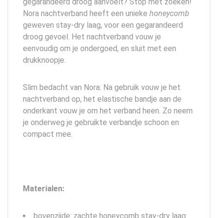
gegarandeerd droog aanvoelt? Stop met zoeken!
Nora nachtverband heeft een unieke
honeycomb
geweven stay-dry laag, voor een gegarandeerd
droog gevoel. Het nachtverband vouw je
eenvoudig om je ondergoed, en sluit met een
drukknoopje.
Slim bedacht van Nora: Na gebruik vouw je het
nachtverband op, het elastische bandje aan de
onderkant vouw je om het verband heen. Zo neem
je onderweg je gebruikte verbandje schoon en
compact mee.
Materialen:
bovenzijde: zachte honeycomb stay-dry laag