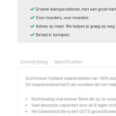
Ervaren luierspecialisten, met een groen har
Door moeders, voor moeders
Advies op maat. We helpen je graag op weg
Betaal in termijnen
Omschrijving
Specificaties
EcoFemme Foldable maandverband van 100% kato
Dit maandverband heeft als voordeel dat het makke
Rechthoekig stuk katoen flanel die op te vouwe
Veel absorptie-capaciteit door de 8 lagen stof
Het bloemenstofje is niet GOTS gecertificeerd