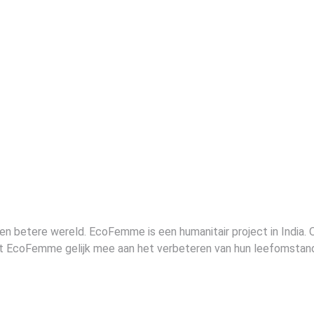
 een betere wereld. EcoFemme is een humanitair project in India
et EcoFemme gelijk mee aan het verbeteren van hun leefomstan