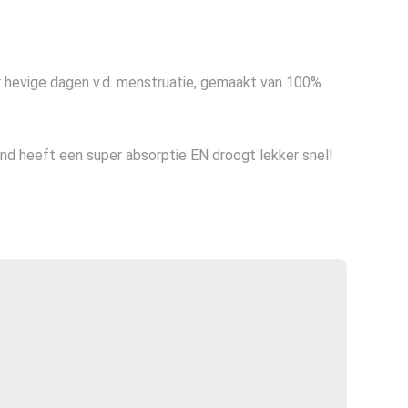
hevige dagen v.d. menstruatie, gemaakt van 100%
d heeft een super absorptie EN droogt lekker snel!