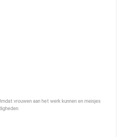
. Omdat vrouwen aan het werk kunnen en meisjes
digheden.