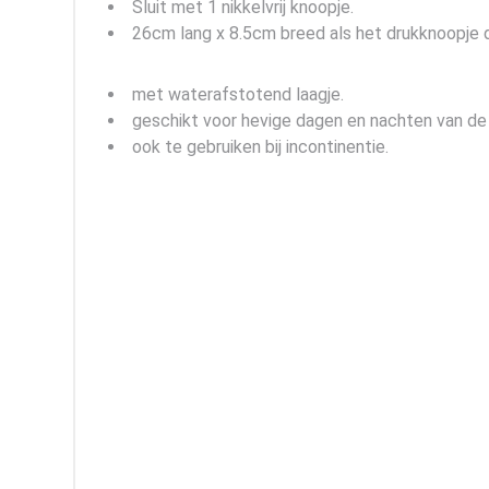
Sluit met 1 nikkelvrij knoopje.
26cm lang x 8.5cm breed als het drukknoopje di
met waterafstotend laagje.
geschikt voor hevige dagen en nachten van de
ook te gebruiken bij incontinentie.