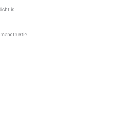
cht is.
 menstruatie.