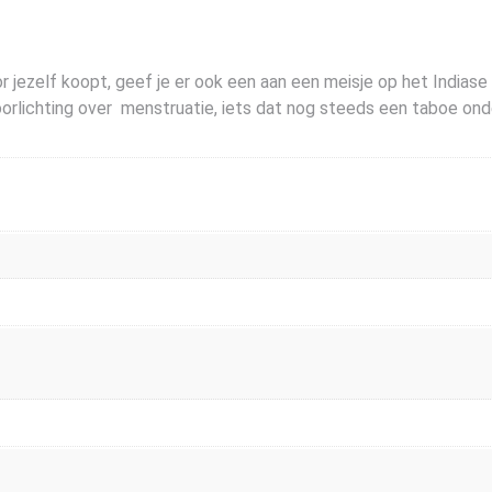
ezelf koopt, geef je er ook een aan een meisje op het Indiase p
ichting over menstruatie, iets dat nog steeds een taboe onder