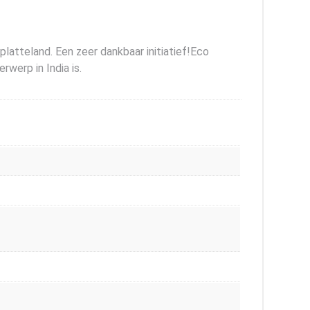
latteland. Een zeer dankbaar initiatief!Eco
werp in India is.