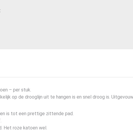
t
en – per stuk.
lijk op de drooglijn uit te hangen is en snel droog is. Uitgevo
n is tot een prettige zittende pad.
.
. Het roze katoen wel.