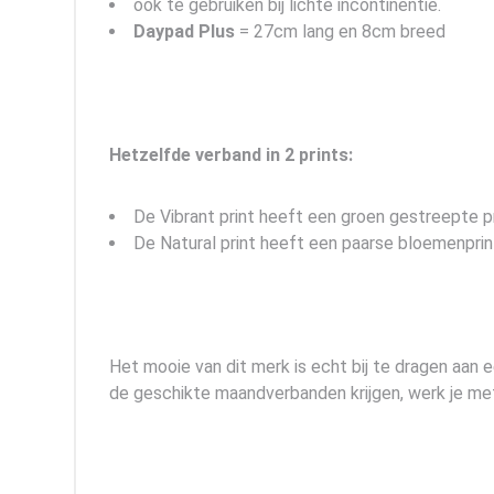
ook te gebruiken bij lichte incontinentie.
Daypad Plus
= 27cm lang en 8cm breed
Hetzelfde verband in 2 prints:
De Vibrant print heeft een groen gestreepte pr
De Natural print heeft een paarse bloemenprin
Het mooie van dit merk is echt bij te dragen aan
de geschikte maandverbanden krijgen, werk je m