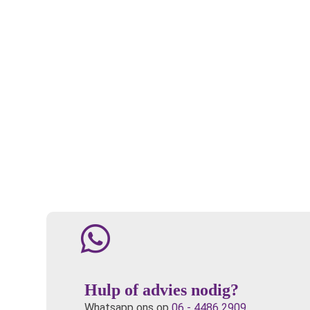
Hulp of advies nodig?
Whatsapp ons op
06 - 4486 2909