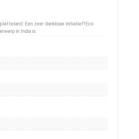
latteland. Een zeer dankbaar initiatief!Eco
werp in India is.