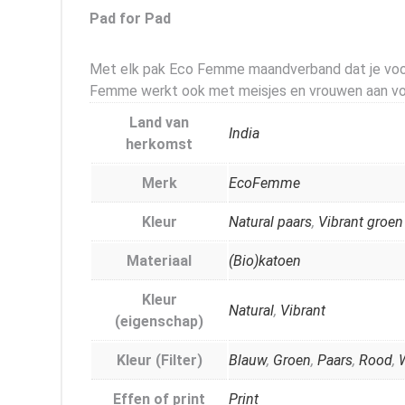
Pad for Pad
Met elk pak Eco Femme maandverband dat je voor j
Femme werkt ook met meisjes en vrouwen aan voorl
Land van
India
herkomst
Merk
EcoFemme
Kleur
Natural paars
,
Vibrant groen
Materiaal
(Bio)katoen
Kleur
Natural
,
Vibrant
(eigenschap)
Kleur (Filter)
Blauw
,
Groen
,
Paars
,
Rood
,
Effen of print
Print