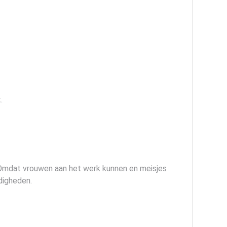
.
. Omdat vrouwen aan het werk kunnen en meisjes
digheden.