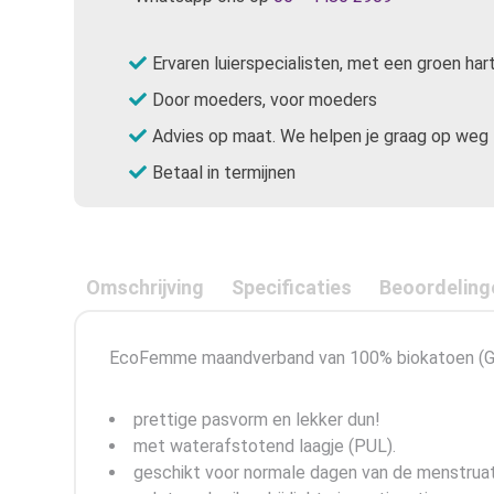
Ervaren luierspecialisten, met een groen har
Door moeders, voor moeders
Advies op maat. We helpen je graag op weg
Betaal in termijnen
Omschrijving
Specificaties
Beoordeling
EcoFemme maandverband van 100% biokatoen (GOT
prettige pasvorm en lekker dun!
met waterafstotend laagje (PUL).
geschikt voor normale dagen van de menstruat