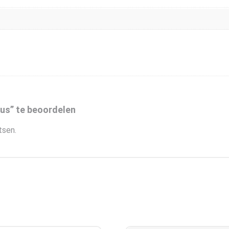
us” te beoordelen
tsen.