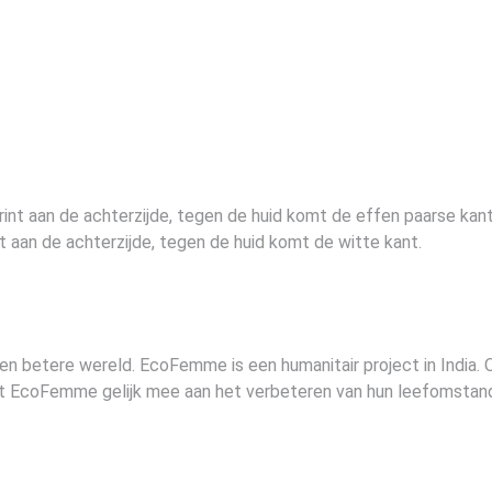
int aan de achterzijde, tegen de huid komt de effen paarse kant
t aan de achterzijde, tegen de huid komt de witte kant.
 een betere wereld. EcoFemme is een humanitair project in India
et EcoFemme gelijk mee aan het verbeteren van hun leefomstan