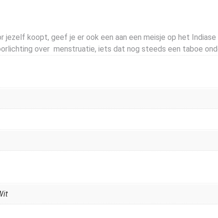
ezelf koopt, geef je er ook een aan een meisje op het Indiase p
ichting over menstruatie, iets dat nog steeds een taboe onder
Wit