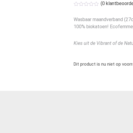
(
0
klantbeoorde
Wasbaar maandverband (27cm
100% biokatoen! Ecofemme 
Kies uit de Vibrant of de Natu
Dit product is nu niet op voor