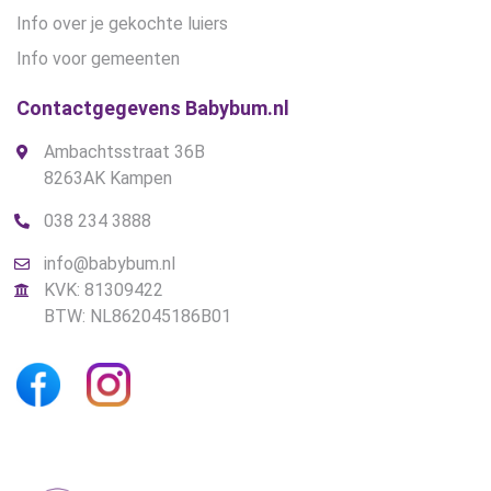
Info over je gekochte luiers
Info voor gemeenten
Contactgegevens Babybum.nl
Ambachtsstraat 36B
8263AK Kampen
038 234 3888
info@babybum.nl
KVK: 81309422
BTW: NL862045186B01