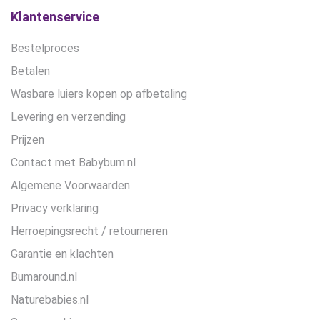
de
Klantenservice
productpagina
Bestelproces
Betalen
Wasbare luiers kopen op afbetaling
Levering en verzending
Prijzen
Contact met Babybum.nl
Algemene Voorwaarden
Privacy verklaring
Herroepingsrecht / retourneren
Garantie en klachten
Bumaround.nl
Naturebabies.nl