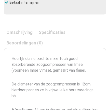
Betaal in termijnen
Omschrijving
Specificaties
Beoordelingen (0)
Heerlijk dunne, zachte maar toch goed
absorberende zoogcompressen van Imse
(voorheen Imse Vimse), gemaakt van flanel.
De diameter van de zoogcompressen is 12cm,
hierdoor passen ze in vrijwel elke borstvoedings-
bh.
Afmetingen:
12 cm in diameter, enkele millimeters