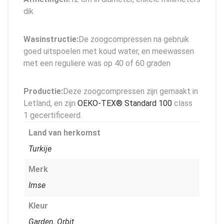
dik
Wasinstructie:
De zoogcompressen na gebruik
goed uitspoelen met koud water, en meewassen
met een reguliere was op 40 of 60 graden
Productie:
Deze zoogcompressen zijn gemaakt in
Letland, en zijn
OEKO-TEX® Standard 100
class
1 gecertificeerd.
Land van herkomst
Turkije
Merk
Imse
Kleur
Garden
,
Orbit