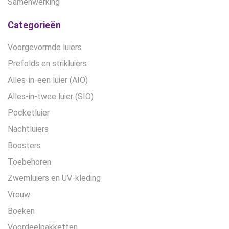
Samenwerking
Categorieën
Voorgevormde luiers
Prefolds en strikluiers
Alles-in-een luier (AIO)
Alles-in-twee luier (SIO)
Pocketluier
Nachtluiers
Boosters
Toebehoren
Zwemluiers en UV-kleding
Vrouw
Boeken
Voordeelpakketten