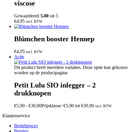
viscose
Gewaardeerd
5.00
uit 5
€
4,95
incl. BTW
Blümchen booster Hennep
€
4,95
incl. BTW
Actie
Dit product heeft meerdere variaties. Deze optie kan gekozen
worden op de productpagina
Petit Lulu SIO inlegger – 2
drukknopen
€
5,90
-
€
30,90
Prijsklasse: €5,90 tot €30,90
incl. BTW
Klantenservice
Bestelproces
Betalen