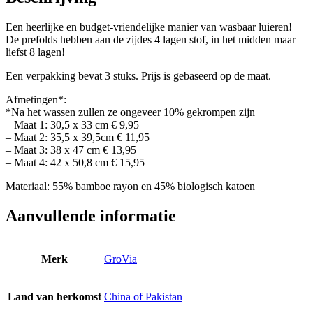
Een heerlijke en budget-vriendelijke manier van wasbaar luieren!
De prefolds hebben aan de zijdes 4 lagen stof, in het midden maar
liefst 8 lagen!
Een verpakking bevat 3 stuks. Prijs is gebaseerd op de maat.
Afmetingen*:
*Na het wassen zullen ze ongeveer 10% gekrompen zijn
– Maat 1: 30,5 x 33 cm € 9,95
– Maat 2: 35,5 x 39,5cm € 11,95
– Maat 3: 38 x 47 cm € 13,95
– Maat 4: 42 x 50,8 cm € 15,95
Materiaal: 55% bamboe rayon en 45% biologisch katoen
Aanvullende informatie
Merk
GroVia
Land van herkomst
China of Pakistan