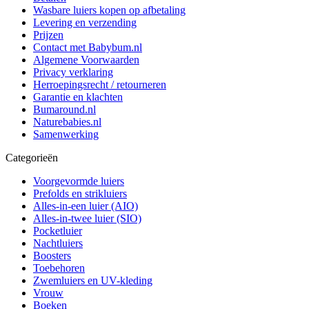
Wasbare luiers kopen op afbetaling
Levering en verzending
Prijzen
Contact met Babybum.nl
Algemene Voorwaarden
Privacy verklaring
Herroepingsrecht / retourneren
Garantie en klachten
Bumaround.nl
Naturebabies.nl
Samenwerking
Categorieën
Voorgevormde luiers
Prefolds en strikluiers
Alles-in-een luier (AIO)
Alles-in-twee luier (SIO)
Pocketluier
Nachtluiers
Boosters
Toebehoren
Zwemluiers en UV-kleding
Vrouw
Boeken