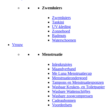
Zwemluiers
Zwemluiers
Tankini
UV-kleding
Zonnehoed
Badmuts
Waterschoenen
Vrouw
Menstruatie
Inlegkruisjes
Maandverband
Me Luna Menstruatiecup
Menstruatieondergoed
Tampons en Menstruatiesponzen
Wasbaar Keuken- en Toiletpapier
Wasbare Wattenschijfjes
Wasbare zoogcompressen
Cadeaubonnen
Voordeelsets