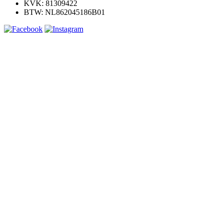
KVK: 81309422
BTW: NL862045186B01