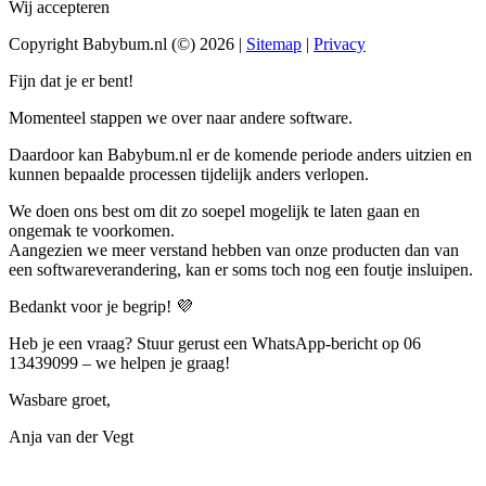
Wij accepteren
Copyright Babybum.nl (©) 2026 |
Sitemap
|
Privacy
Fijn dat je er bent!
Momenteel stappen we over naar andere software.
Daardoor kan Babybum.nl er de komende periode anders uitzien en
kunnen bepaalde processen tijdelijk anders verlopen.
We doen ons best om dit zo soepel mogelijk te laten gaan en
ongemak te voorkomen.
Aangezien we meer verstand hebben van onze producten dan van
een softwareverandering, kan er soms toch nog een foutje insluipen.
Bedankt voor je begrip! 💜
Heb je een vraag? Stuur gerust een WhatsApp-bericht op 06
13439099 – we helpen je graag!
Wasbare groet,
Anja van der Vegt