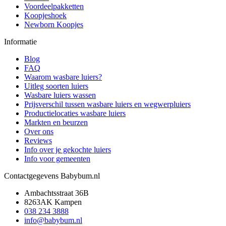
Voordeelpakketten
Koopjeshoek
Newborn Koopjes
Informatie
Blog
FAQ
Waarom wasbare luiers?
Uitleg soorten luiers
Wasbare luiers wassen
Prijsverschil tussen wasbare luiers en wegwerpluiers
Productielocaties wasbare luiers
Markten en beurzen
Over ons
Reviews
Info over je gekochte luiers
Info voor gemeenten
Contactgegevens Babybum.nl
Ambachtsstraat 36B
8263AK Kampen
038 234 3888
info@babybum.nl