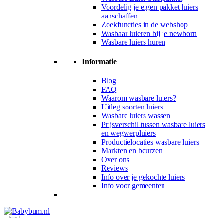
Voordelig je eigen pakket luiers
aanschaffen
Zoekfuncties in de webshop
Wasbaar luieren bij je newborn
Wasbare luiers huren
Informatie
Blog
FAQ
Waarom wasbare luiers?
Uitleg soorten luiers
Wasbare luiers wassen
Prijsverschil tussen wasbare luiers
en wegwerpluiers
Productielocaties wasbare luiers
Markten en beurzen
Over ons
Reviews
Info over je gekochte luiers
Info voor gemeenten