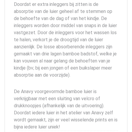
Doordat er extra inleggers bij zitten is de
absorptie van de luier geheel af te stemmen op
de behoefte van de dag of van het kindje. De
inleggers worden door middel van snaps in de luier
vastgezet. Door de inleggers voor het wassen los
te halen, verkort je de droogtijd van de luier
aanzienlijk. De losse absorberende inleggers zijn
gemaakt van drie lagen bamboe badstof, welke je
kan vouwen al naar gelang de behoeften van je
kindje (bv; bij een jongen of een buikslaper meer
absorptie aan de voorzijde).
De Anavy voorgevormde bamboe luier is
verkrijgbaar met een sluiting van velcro of
drukknoopjes (afhankelijk van de uitvoering).
Doordat iedere luier in het atelier van Anavy zelf
wordt gemaakt, zijn er veel wisselende prints en is
bijna iedere luier uniek!