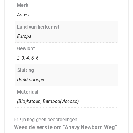
Merk
Anavy
Land van herkomst
Europa
Gewicht
2
,
3
,
4
,
5
,
6
Sluiting
Drukknoopjes
Materiaal
(Bio)katoen
,
Bamboe(viscose)
Er zijn nog geen beoordelingen.
Wees de eerste om “Anavy Newborn Weg”