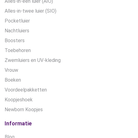
Alles-in-een luier (AIO)
Alles-in-twee luier (SIO)
Pocketluier
Nachtluiers
Boosters
Toebehoren
Zwemluiers en UV-kleding
Vrouw
Boeken
Voordeelpakketten
Koopjeshoek
Newborn Koopjes
Informatie
Blog