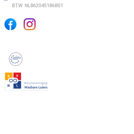
BTW: NL862045186B01