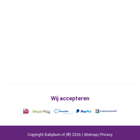
Wij accepteren
Copyright Babybum.nl (©) 2026 |
Sitemap
|
Privacy