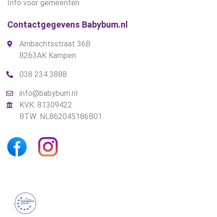
Info voor gemeenten
Contactgegevens Babybum.nl
Ambachtsstraat 36B
8263AK Kampen
038 234 3888
info@babybum.nl
KVK: 81309422
BTW: NL862045186B01