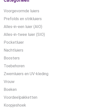
Categorieën
Voorgevormde luiers
Prefolds en strikluiers
Alles-in-een luier (AIO)
Alles-in-twee luier (SIO)
Pocketluier
Nachtluiers
Boosters
Toebehoren
Zwemluiers en UV-kleding
Vrouw
Boeken
Voordeelpakketten
Koopjeshoek