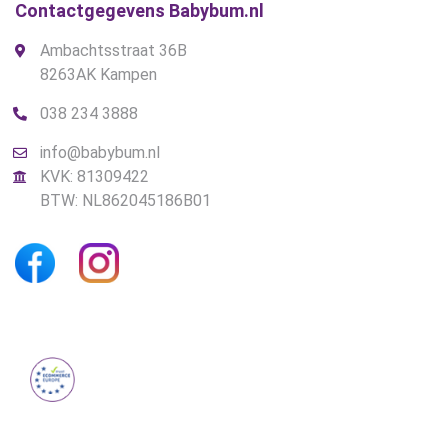
Contactgegevens Babybum.nl
Ambachtsstraat 36B
8263AK Kampen
038 234 3888
info@babybum.nl
KVK: 81309422
BTW: NL862045186B01