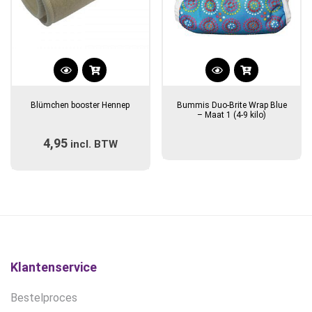
Blümchen booster Hennep
Bummis Duo-Brite Wrap Blue
– Maat 1 (4-9 kilo)
4,95
incl. BTW
Klantenservice
Bestelproces