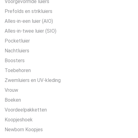
Voorgevormde luiers
Prefolds en strikluiers
Alles-in-een luier (AIO)
Alles-in-twee luier (SIO)
Pocketluier
Nachtluiers
Boosters
Toebehoren
Zwemluiers en UV-kleding
Vrouw
Boeken
Voordeelpakketten
Koopjeshoek
Newborn Koopjes