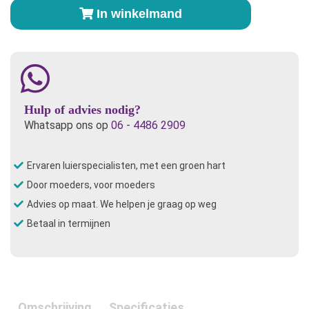
6R
In winkelmand
Soaker
Bamboe
aantal
Hulp of advies nodig?
Whatsapp ons op
06 - 4486 2909
Ervaren luierspecialisten, met een groen hart
Door moeders, voor moeders
Advies op maat. We helpen je graag op weg
Betaal in termijnen
Omschrijving
Specificaties