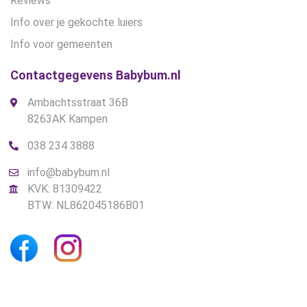
Reviews
Info over je gekochte luiers
Info voor gemeenten
Contactgegevens Babybum.nl
Ambachtsstraat 36B
8263AK Kampen
038 234 3888
info@babybum.nl
KVK: 81309422
BTW: NL862045186B01