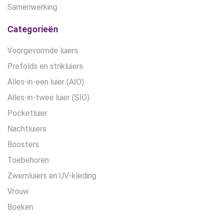
Samenwerking
Categorieën
Voorgevormde luiers
Prefolds en strikluiers
Alles-in-een luier (AIO)
Alles-in-twee luier (SIO)
Pocketluier
Nachtluiers
Boosters
Toebehoren
Zwemluiers en UV-kleding
Vrouw
Boeken