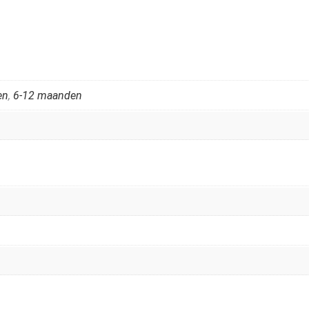
en
,
6-12 maanden