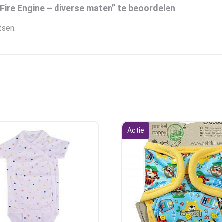
ire Engine – diverse maten” te beoordelen
tsen.
Actie