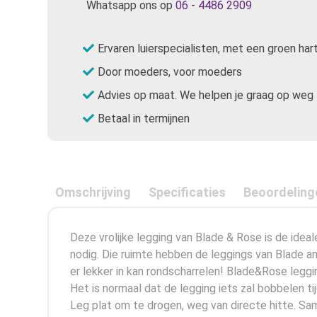
Whatsapp ons op
06 - 4486 2909
Ervaren luierspecialisten, met een groen har
Door moeders, voor moeders
Advies op maat. We helpen je graag op weg
Betaal in termijnen
Omschrijving
Specificaties
Beoordeling
Deze vrolijke legging van Blade & Rose is de idea
nodig. Die ruimte hebben de leggings van Blade a
er lekker in kan rondscharrelen! Blade&Rose legg
Het is normaal dat de legging iets zal bobbelen 
Leg plat om te drogen, weg van directe hitte. Sa