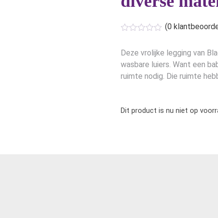
diverse mate
(
0
klantbeoorde
Deze vrolijke legging van Bla
wasbare luiers. Want een ba
ruimte nodig. Die ruimte he
Dit product is nu niet op voor