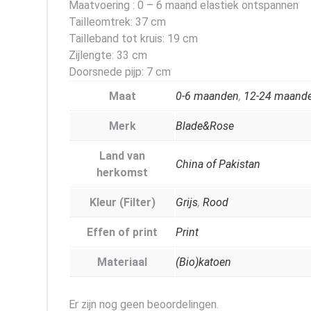
Maatvoering : 0 – 6 maand elastiek ontspannen
Tailleomtrek: 37 cm
Tailleband tot kruis: 19 cm
Zijlengte: 33 cm
Doorsnede pijp: 7 cm
Maat
0-6 maanden
,
12-24 maand
Merk
Blade&Rose
Land van
China of Pakistan
herkomst
Kleur (Filter)
Grijs
,
Rood
Effen of print
Print
Materiaal
(Bio)katoen
Er zijn nog geen beoordelingen.