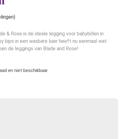
n
lingen)
de & Rose is de ideale legging voor babybillen in
by bips in een wasbare luier heeft nu eenmaal wat
bben de leggings van Blade and Rose!
raad en niet beschikbaar.