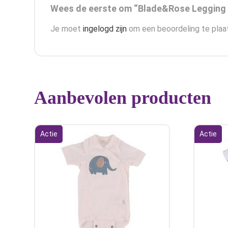
Wees de eerste om “Blade&Rose Legging F
Je moet
ingelogd zijn
om een beoordeling te plaa
Aanbevolen producten
Actie
Actie