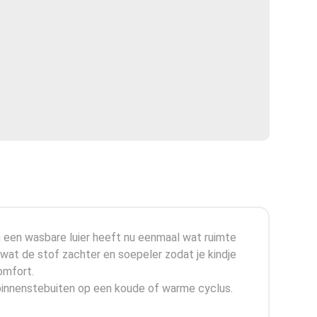
in een wasbare luier heeft nu eenmaal wat ruimte
wat de stof zachter en soepeler zodat je kindje
omfort.
 binnenstebuiten op een koude of warme cyclus.