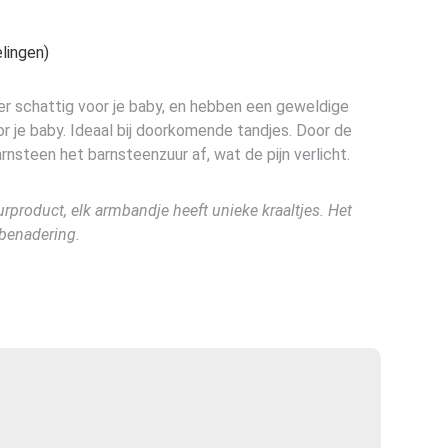
lingen)
er schattig voor je baby, en hebben een geweldige
r je baby. Ideaal bij doorkomende tandjes. Door de
nsteen het barnsteenzuur af, wat de pijn verlicht.
urproduct, elk armbandje heeft unieke kraaltjes. Het
 benadering.