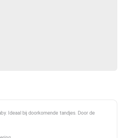
aby. Ideaal bij doorkomende tandjes. Door de
ering.