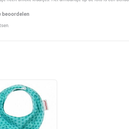
e beoordelen
tsen.