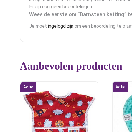
Er zijn nog geen beoordelingen.
Wees de eerste om “Barnsteen ketting” t
Je moet
ingelogd zijn
om een beoordeling te plaa
Aanbevolen producten
Actie
Actie