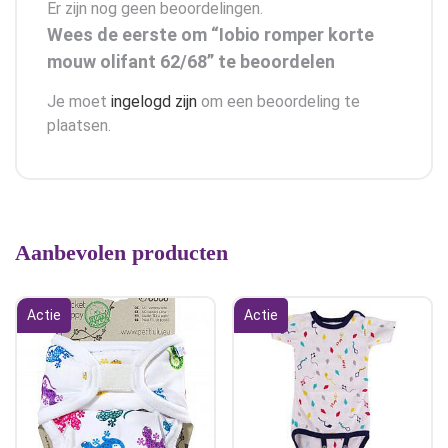
Er zijn nog geen beoordelingen.
Wees de eerste om “Iobio romper korte
mouw olifant 62/68” te beoordelen
Je moet
ingelogd zijn
om een beoordeling te
plaatsen.
Aanbevolen producten
Actie
Actie