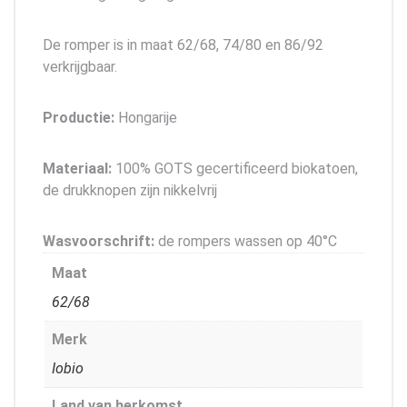
De romper is in maat 62/68, 74/80 en 86/92
verkrijgbaar.
Productie:
Hongarije
Materiaal:
100% GOTS gecertificeerd biokatoen,
de drukknopen zijn nikkelvrij
Wasvoorschrift:
de rompers wassen op 40°C
Maat
62/68
Merk
Iobio
Land van herkomst