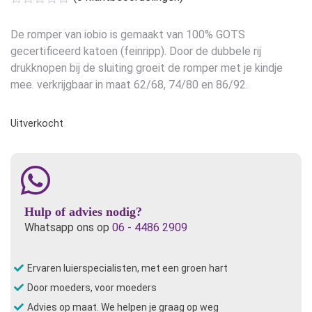
was:
is:
€17,50.
€11,50.
De romper van iobio is gemaakt van 100% GOTS
gecertificeerd katoen (feinripp). Door de dubbele rij
drukknopen bij de sluiting groeit de romper met je kindje
mee. verkrijgbaar in maat 62/68, 74/80 en 86/92.
Uitverkocht
Hulp of advies nodig?
Whatsapp ons op
06 - 4486 2909
Ervaren luierspecialisten, met een groen hart
Door moeders, voor moeders
Advies op maat. We helpen je graag op weg