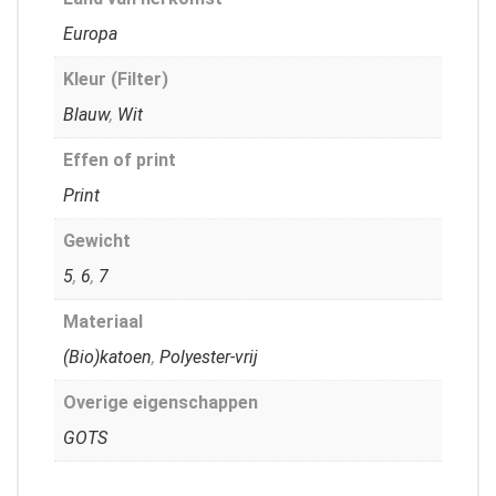
Europa
Kleur (Filter)
Blauw
,
Wit
Effen of print
Print
Gewicht
5
,
6
,
7
Materiaal
(Bio)katoen
,
Polyester-vrij
Overige eigenschappen
GOTS