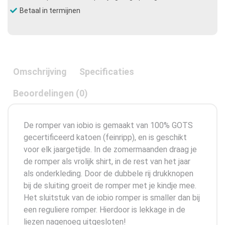
Betaal in termijnen
Omschrijving
Specificaties
Beoordelingen (0)
De romper van iobio is gemaakt van 100% GOTS
gecertificeerd katoen (feinripp), en is geschikt
voor elk jaargetijde. In de zomermaanden draag je
de romper als vrolijk shirt, in de rest van het jaar
als onderkleding. Door de dubbele rij drukknopen
bij de sluiting groeit de romper met je kindje mee.
Het sluitstuk van de iobio romper is smaller dan bij
een reguliere romper. Hierdoor is lekkage in de
liezen nagenoeg uitgesloten!