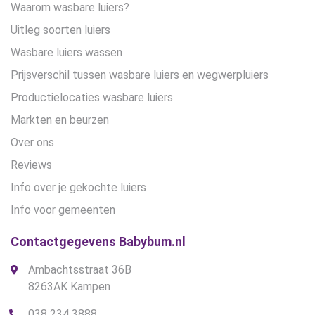
Waarom wasbare luiers?
Uitleg soorten luiers
Wasbare luiers wassen
Prijsverschil tussen wasbare luiers en wegwerpluiers
Productielocaties wasbare luiers
Markten en beurzen
Over ons
Reviews
Info over je gekochte luiers
Info voor gemeenten
Contactgegevens Babybum.nl
Ambachtsstraat 36B
8263AK Kampen
038 234 3888