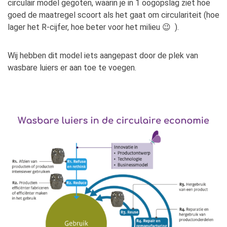
circulair model gegoten, waarin je in 1 oogopslag ziet hoe
goed de maatregel scoort als het gaat om circulariteit (hoe
lager het R-cijfer, hoe beter voor het milieu 😉 ).
Wij hebben dit model iets aangepast door de plek van
wasbare luiers er aan toe te voegen.