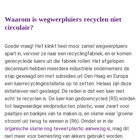
Waarom is wegwerpluiers recyclen niet
circulair?
Goede vraag! Het klinkt heel mooi: zamel wegwerpluiers
apart in, vervoer ze naar een recyclingfabriek, en er komen
gerecyclede luiers uit die fabriek rollen. Het afgelopen
decennium hebben meerdere industriële ondernemers de
stap gewaagd om met subsidies uit Den Haag en Europa
een luierrecyclinginstallatie op te zetten. Helaas zijn deze
initiatieven niet geslaagd. De reden is dat een luier niet
echt te recyclen is. De luier kan gedowncycled (R5) worden
tot laagwaardige eindproducten: plastic, waar zwart voor
paaltjes en bankjes van te maken is, en slurrie waar ‘groene
stroom’ uit terug te winnen is (R6). Omdat er in de
organische slurrie nog teveel plastic aanwezig is
, mag dit
niet meer voor bemesting van akkers gebruikt worden.