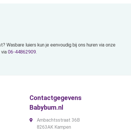
ast? Wasbare luiers kun je eenvoudig bij ons huren via onze
 via
06-44862909
.
Contactgegevens
Babybum.nl
Ambachtsstraat 36B
8263AK Kampen