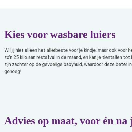
Kies voor wasbare luiers
Wil jij niet alleen het allerbeste voor je kindje, maar ook voo
zo’n 25 kilo aan restafval in de maand, en kan je tientallen to
zijn zachter op de gevoelige babyhuid, waardoor deze beter in ba
genoeg!
Advies op maat, voor én na