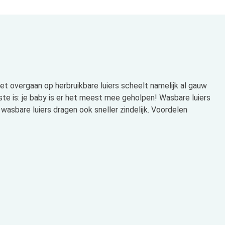
 Het overgaan op herbruikbare luiers scheelt namelijk al gauw
jkste is: je baby is er het meest mee geholpen! Wasbare luiers
e wasbare luiers dragen ook sneller zindelijk. Voordelen