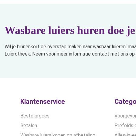
Wasbare luiers huren doe j
Wil je binnenkort de overstap maken naar wasbaar luieren, maar 
Luierotheek. Neem voor meer informatie contact met ons op
Klantenservice
Catego
Bestelproces
Voorgevor
Betalen
Prefolds e
Wasbare luiers kopen op afbetaling
Alles-in-e