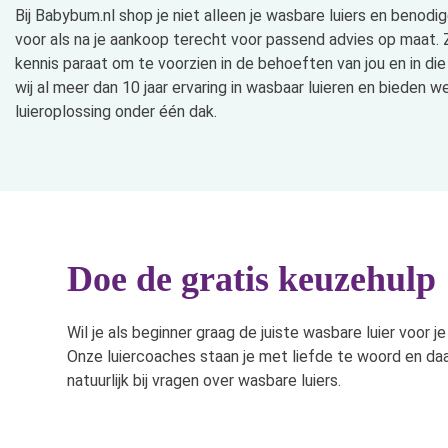
Bij Babybum.nl shop je niet alleen je wasbare luiers en benodi
voor als na je aankoop terecht voor passend advies op maat. Zo
kennis paraat om te voorzien in de behoeften van jou en in di
wij al meer dan 10 jaar ervaring in wasbaar luieren en bieden 
luieroplossing onder één dak.
Doe de gratis keuzehulp
Wil je als beginner graag de juiste wasbare luier voor
Onze luiercoaches staan je met liefde te woord en daa
natuurlijk bij vragen over wasbare luiers.