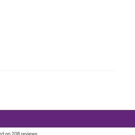
rd op 208 reviews.