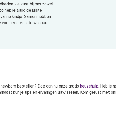
gdheden. Je kunt bij ons zowel
 heb je altijd de juiste
e van je kindje. Samen hebben
we voor iedereen de wasbare
 je newborn bestellen? Doe dan nu onze gratis
keuzehulp
. Heb je 
rnaast kun je tips en ervaringen uitwisselen. Kom gerust met ons