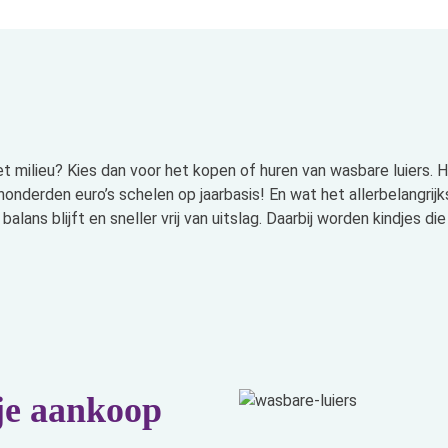
r het milieu? Kies dan voor het kopen of huren van wasbare luiers.
t honderden euro’s schelen op jaarbasis! En wat het allerbelangri
lans blijft en sneller vrij van uitslag. Daarbij worden kindjes di
 je aankoop