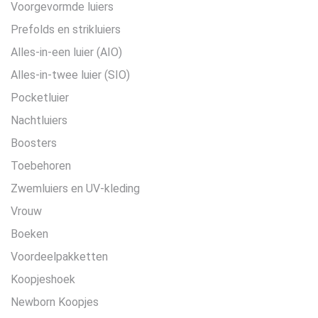
Voorgevormde luiers
Prefolds en strikluiers
Alles-in-een luier (AIO)
Alles-in-twee luier (SIO)
Pocketluier
Nachtluiers
Boosters
Toebehoren
Zwemluiers en UV-kleding
Vrouw
Boeken
Voordeelpakketten
Koopjeshoek
Newborn Koopjes