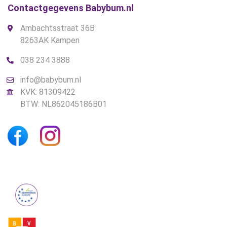
Contactgegevens Babybum.nl
Ambachtsstraat 36B
8263AK Kampen
038 234 3888
info@babybum.nl
KVK: 81309422
BTW: NL862045186B01