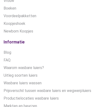
Vrouw
Boeken
Voordeelpakketten
Koopjeshoek
Newborn Koopjes
Informatie
Blog
FAQ
Waarom wasbare luiers?
Uitleg soorten luiers
Wasbare luiers wassen
Prijsverschil tussen wasbare luiers en wegwerpluiers
Productielocaties wasbare luiers
Markten en beurzen