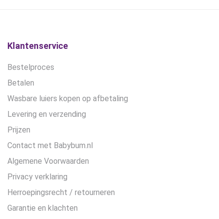
gekozen
gekozen
worden
worden
op
op
de
de
Klantenservice
productpagina
productpagina
Bestelproces
Betalen
Wasbare luiers kopen op afbetaling
Levering en verzending
Prijzen
Contact met Babybum.nl
Algemene Voorwaarden
Privacy verklaring
Herroepingsrecht / retourneren
Garantie en klachten