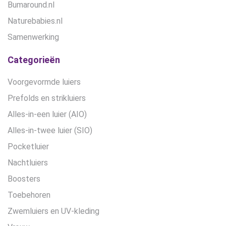
Bumaround.nl
Naturebabies.nl
Samenwerking
Categorieën
Voorgevormde luiers
Prefolds en strikluiers
Alles-in-een luier (AIO)
Alles-in-twee luier (SIO)
Pocketluier
Nachtluiers
Boosters
Toebehoren
Zwemluiers en UV-kleding