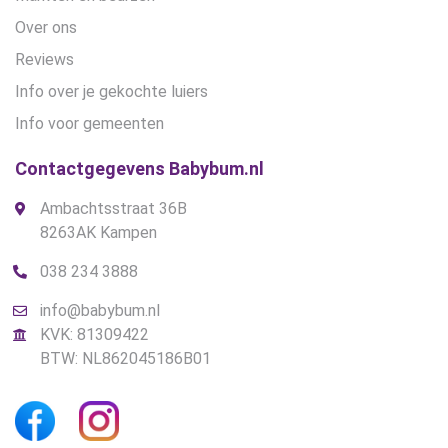
Over ons
Reviews
Info over je gekochte luiers
Info voor gemeenten
Contactgegevens Babybum.nl
Ambachtsstraat 36B
8263AK Kampen
038 234 3888
info@babybum.nl
KVK: 81309422
BTW: NL862045186B01