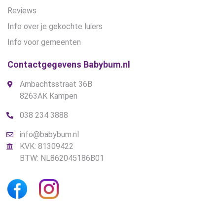
Reviews
Info over je gekochte luiers
Info voor gemeenten
Contactgegevens Babybum.nl
Ambachtsstraat 36B
8263AK Kampen
038 234 3888
info@babybum.nl
KVK: 81309422
BTW: NL862045186B01