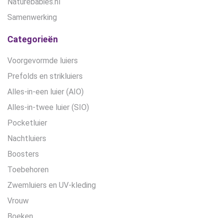
Naturebabies.nl
Samenwerking
Categorieën
Voorgevormde luiers
Prefolds en strikluiers
Alles-in-een luier (AIO)
Alles-in-twee luier (SIO)
Pocketluier
Nachtluiers
Boosters
Toebehoren
Zwemluiers en UV-kleding
Vrouw
Boeken