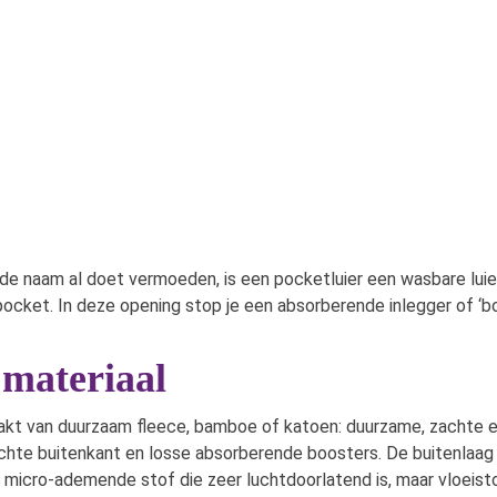
 de naam al doet vermoeden, is een pocketluier een wasbare lui
ocket. In deze opening stop je een absorberende inlegger of ‘boos
materiaal
akt van duurzaam fleece, bamboe of katoen: duurzame, zachte 
dichte buitenkant en losse absorberende boosters. De buitenlaa
 micro-ademende stof die zeer luchtdoorlatend is, maar vloeist