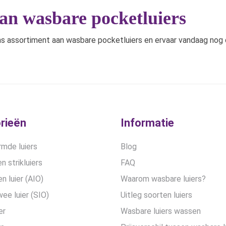
aan wasbare pocketluiers
s assortiment aan wasbare pocketluiers en ervaar vandaag nog 
rieën
Informatie
mde luiers
Blog
n strikluiers
FAQ
en luier (AIO)
Waarom wasbare luiers?
wee luier (SIO)
Uitleg soorten luiers
er
Wasbare luiers wassen