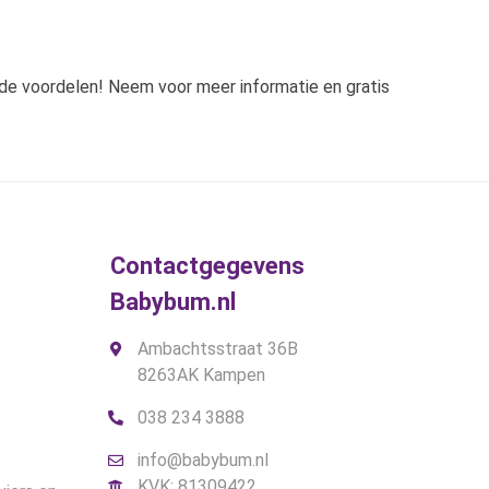
de voordelen! Neem voor meer informatie en gratis
Contactgegevens
Babybum.nl
Ambachtsstraat 36B
8263AK Kampen
038 234 3888
info@babybum.nl
KVK: 81309422