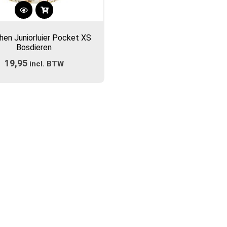
en Juniorluier Pocket XS
Bosdieren
19,95
incl. BTW