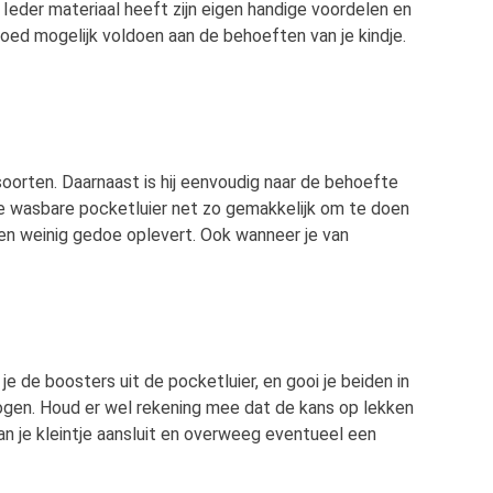
 Ieder materiaal heeft zijn eigen handige voordelen en
oed mogelijk voldoen aan de behoeften van je kindje.
soorten. Daarnaast is hij eenvoudig naar de behoefte
 de wasbare pocketluier net zo gemakkelijk om te doen
nen weinig gedoe oplevert. Ook wanneer je van
je de boosters uit de pocketluier, en gooi je beiden in
ogen. Houd er wel rekening mee dat de kans op lekken
van je kleintje aansluit en overweeg eventueel een