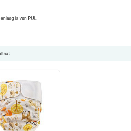
tenlaag is van PUL.
ultaat