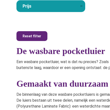
Prijs
Reset filter
De wasbare pocketluier
Een wasbare pocketluier, wat is dat nu precies? Zoals
buitenste laag, waardoor er een opening ontstaat: de p
Gemaakt van duurzaam 
De binnenlaag van deze wasbare pocketluiers is gema
De luiers bestaan uit twee delen, namelijk een water
(Polyurethane Laminate Fabric): een waterdichte maar