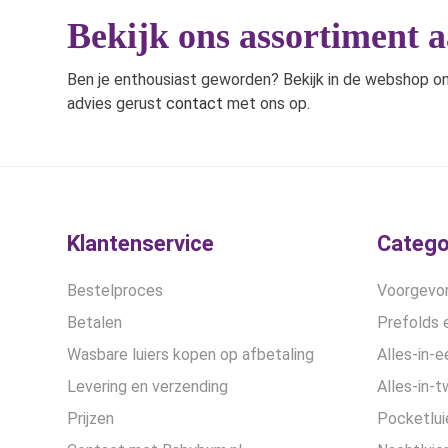
Bekijk ons assortiment 
Ben je enthousiast geworden? Bekijk in de webshop on
advies gerust
contact
met ons op.
Klantenservice
Catego
Bestelproces
Voorgevor
Betalen
Prefolds e
Wasbare luiers kopen op afbetaling
Alles-in-e
Levering en verzending
Alles-in-t
Prijzen
Pocketlui