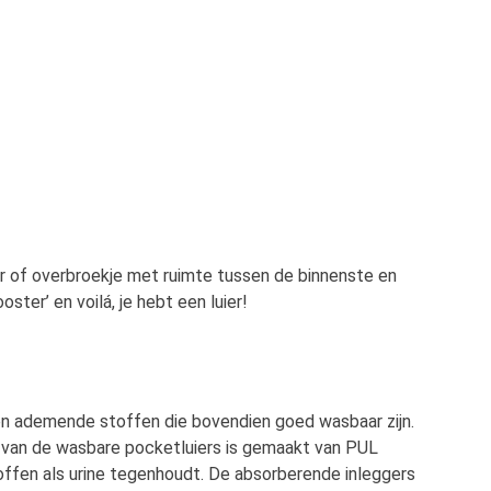
er of overbroekje met ruimte tussen de binnenste en
ter’ en voilá, je hebt een luier!
en ademende stoffen die bovendien goed wasbaar zijn.
g van de wasbare pocketluiers is gemaakt van PUL
offen als urine tegenhoudt. De absorberende inleggers