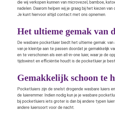
die wij verkopen kunnen van microvezel, bamboe, katoen
nadelen. Daarom helpen wij je graag bij het kiezen van
Je kunt hiervoor altijd contact met ons opnemen.
Het ultieme gemak van d
De wasbare pocketluier biedt het ultieme gemak: van al
van je kleintje aan te passen doordat je gemakkelijk 
en te verschonen als een all-in-one luier, waar je de
tijdswinst en efficiëntie houdt is de pocketluier je best
Gemakkelijk schoon te 
Pocketluiers zijn de snelst drogende wasbare luiers en 
de luieremmer. Indien nodig kun je je wasbare pocket
bij pocketluiers iets groter is dan bij andere typen lu
andere luiersoort voor de nacht.