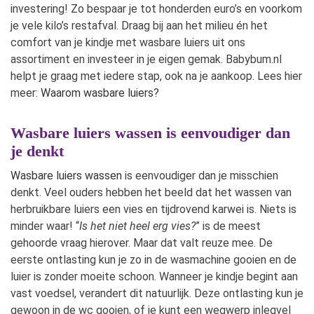
investering! Zo bespaar je tot honderden euro’s en voorkom
je vele kilo’s restafval. Draag bij aan het milieu én het
comfort van je kindje met wasbare luiers uit ons
assortiment en investeer in je eigen gemak. Babybum.nl
helpt je graag met iedere stap, ook na je aankoop. Lees hier
meer:
Waarom wasbare luiers?
Wasbare luiers wassen is eenvoudiger dan
je denkt
Wasbare luiers wassen
is eenvoudiger dan je misschien
denkt. Veel ouders hebben het beeld dat het wassen van
herbruikbare luiers een vies en tijdrovend karwei is. Niets is
minder waar! “
Is het niet heel erg vies?
” is de meest
gehoorde vraag hierover. Maar dat valt reuze mee. De
eerste ontlasting kun je zo in de wasmachine gooien en de
luier is zonder moeite schoon. Wanneer je kindje begint aan
vast voedsel, verandert dit natuurlijk. Deze ontlasting kun je
gewoon in de wc gooien, of je kunt een wegwerp inlegvel