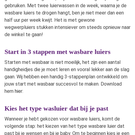
gebruiken. Met twee luierwassen in de week, waarna je de
wasbare luiers te drogen hangt, ben je niet meer dan een
half uur per week kwijt. Het is met gewone
wegwerpluiers stukken intensiever om steeds opnieuw naar
de winkel te gaan!
Start in 3 stappen met wasbare luiers
Starten met wasbaar is niet moeilijk, het zijn een aantal
handigheidjes die je moet leren en vooral lekker aan de slag
gaan. Wij hebben een handig 3-stappenplan ontwikkeld om
jouw start met wasbaar succesvol te maken. Download
hem
hier:
Kies het type wasluier dat bij je past
Wanneer je hebt gekozen voor wasbare luiers, komt de
volgende stap: het kiezen van het type wasbare luier dat
past bij je wensen en bij je baby. Om te beginnen kies je een