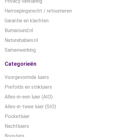
Privacy verklaring
Herroepingsrecht / retourneren
Garantie en klachten
Bumaround.nl
Naturebabies.nl
Samenwerking
Categorieën
Voorgevormde luiers
Prefolds en strikluiers
Alles-in-een luier (AIO)
Alles-in-twee luier (SIO)
Pocketluier
Nachtluiers
Boosters