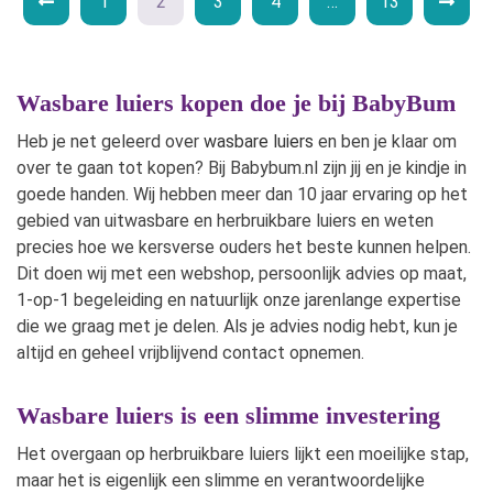
1
2
3
4
…
13
Wasbare luiers kopen doe je bij BabyBum
Heb je net geleerd over
wasbare luiers
en ben je klaar om
over te gaan tot kopen? Bij Babybum.nl zijn jij en je kindje in
goede handen. Wij hebben meer dan 10 jaar ervaring op het
gebied van uitwasbare en herbruikbare luiers en weten
precies hoe we kersverse ouders het beste kunnen helpen.
Dit doen wij met een webshop, persoonlijk advies op maat,
1-op-1 begeleiding en natuurlijk onze jarenlange expertise
die we graag met je delen. Als je advies nodig hebt, kun je
altijd en geheel vrijblijvend contact opnemen.
Wasbare luiers is een slimme investering
Het overgaan op herbruikbare luiers lijkt een moeilijke stap,
maar het is eigenlijk een slimme en verantwoordelijke