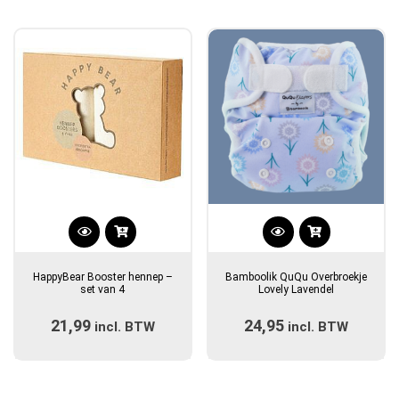
HappyBear Booster hennep –
Bamboolik QuQu Overbroekje
set van 4
Lovely Lavendel
21,99
24,95
incl. BTW
incl. BTW