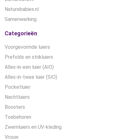
Naturebabies.nl
Samenwerking
Categorieën
Voorgevormde luiers
Prefolds en strikluiers
Alles-in-een luier (AIO)
Alles-in-twee luier (SIO)
Pocketluier
Nachtluiers
Boosters
Toebehoren
Zwemluiers en UV-kleding
Vrouw