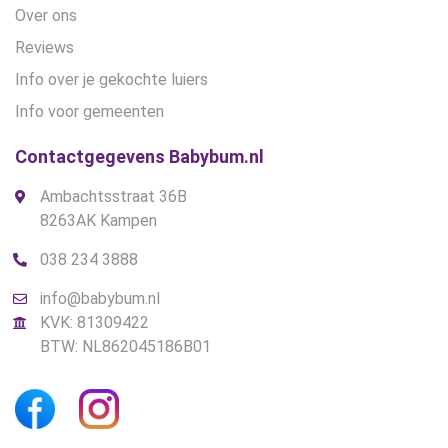
Over ons
Reviews
Info over je gekochte luiers
Info voor gemeenten
Contactgegevens Babybum.nl
Ambachtsstraat 36B
8263AK Kampen
038 234 3888
info@babybum.nl
KVK: 81309422
BTW: NL862045186B01