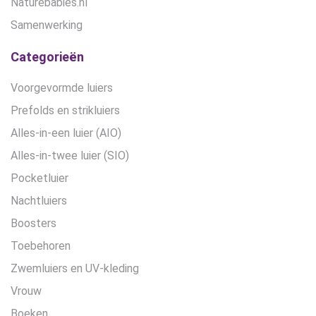
Naturebabies.nl
Samenwerking
Categorieën
Voorgevormde luiers
Prefolds en strikluiers
Alles-in-een luier (AIO)
Alles-in-twee luier (SIO)
Pocketluier
Nachtluiers
Boosters
Toebehoren
Zwemluiers en UV-kleding
Vrouw
Boeken