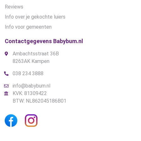
Reviews
Info over je gekochte luiers
Info voor gemeenten
Contactgegevens Babybum.nl
Ambachtsstraat 36B
8263AK Kampen
038 234 3888
info@babybum.nl
KVK: 81309422
BTW: NL862045186B01