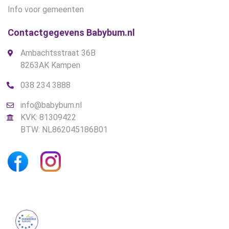
Info voor gemeenten
Contactgegevens Babybum.nl
Ambachtsstraat 36B
8263AK Kampen
038 234 3888
info@babybum.nl
KVK: 81309422
BTW: NL862045186B01