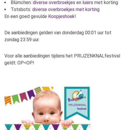
Blümchen:
diverse overbroekjes
en
luiers
met korting
Totsbots:
diverse overbroekjes met korting
En een goed gevulde
Koopjeshoek
!
De aanbiedingen gelden van donderdag 00:01 uur tot
zondag 23:59 uur.
Voor alle aanbiedingen tijdens het PRIJZENKNALfestival
geldt: OP=OP!