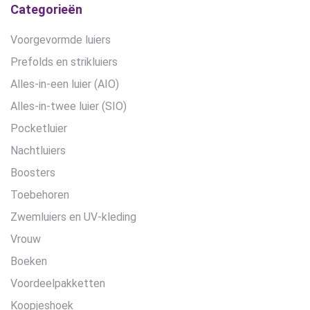
Categorieën
Voorgevormde luiers
Prefolds en strikluiers
Alles-in-een luier (AIO)
Alles-in-twee luier (SIO)
Pocketluier
Nachtluiers
Boosters
Toebehoren
Zwemluiers en UV-kleding
Vrouw
Boeken
Voordeelpakketten
Koopjeshoek