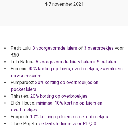
4-7 november 2021
Petit Lulu:
3 voorgevormde luiers
of
3 overbroekjes
voor
€50
Lulu Nature:
6 voorgevormde luiers halen = 5 betalen
Bummis:
40% korting op luiers, overbroekjes, zwemluiers
en accessoires
Rumparooz:
20% korting op overbroekjes en
pocketluiers
Thirsties:
20% korting op overbroekjes
Ella’s House:
minimaal 10% korting op luiers en
overbroekjes
Ecoposh:
10% korting op luiers en oefenbroekjes
Close Pop-In:
de laatste luiers voor €17,50!