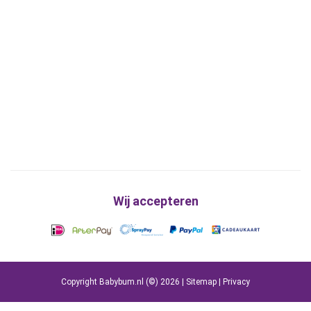
Wij accepteren
Copyright Babybum.nl (©) 2026 |
Sitemap
|
Privacy