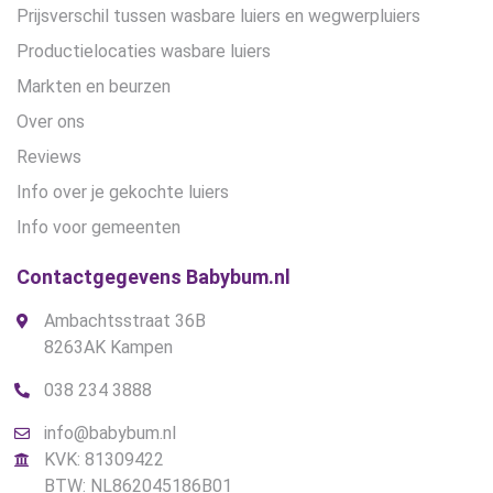
Prijsverschil tussen wasbare luiers en wegwerpluiers
Productielocaties wasbare luiers
Markten en beurzen
Over ons
Reviews
Info over je gekochte luiers
Info voor gemeenten
Contactgegevens Babybum.nl
Ambachtsstraat 36B
8263AK Kampen
038 234 3888
info@babybum.nl
KVK: 81309422
BTW: NL862045186B01