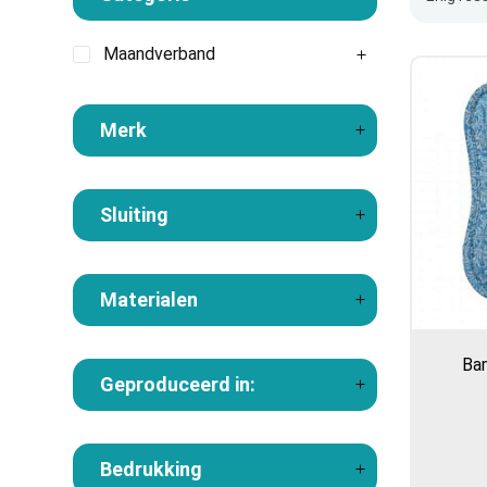
Maandverband
Merk
Sluiting
Materialen
Ba
Geproduceerd in:
Bedrukking