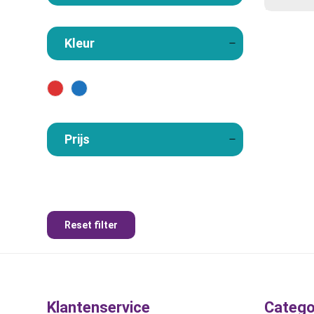
Kleur
Prijs
Reset filter
Klantenservice
Catego