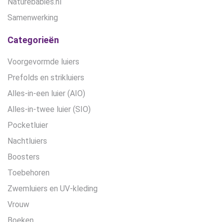
Naturebabies.nl
Samenwerking
Categorieën
Voorgevormde luiers
Prefolds en strikluiers
Alles-in-een luier (AIO)
Alles-in-twee luier (SIO)
Pocketluier
Nachtluiers
Boosters
Toebehoren
Zwemluiers en UV-kleding
Vrouw
Boeken