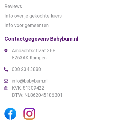
Reviews
Info over je gekochte luiers
Info voor gemeenten
Contactgegevens Babybum.nl
Ambachtsstraat 36B
8263AK Kampen
038 234 3888
info@babybum.nl
KVK: 81309422
BTW: NL862045186B01