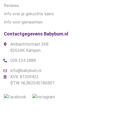
Reviews
Info over je gekochte luiers
Info voor gemeenten
Contactgegevens Babybum.nl
Ambachtsstraat 36B
8263AK Kampen
038 234 3888
info@babybum.nl
KVK: 81309422
BTW: NL862045186B01