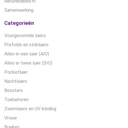
Naturebabies.nl
Samenwerking
Categorieën
Voorgevormde luiers
Prefolds en strikluiers
Alles-in-een luier (AIO)
Alles-in-twee luier (SIO)
Pocketluier
Nachtluiers
Boosters
Toebehoren
Zwemluiers en UV-kleding
Vrouw
Boeken