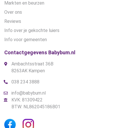
Markten en beurzen
Over ons
Reviews
Info over je gekochte luiers
Info voor gemeenten
Contactgegevens Babybum.nl
Ambachtsstraat 36B
8263AK Kampen
038 234 3888
info@babybum.nl
KVK: 81309422
BTW: NL862045186B01