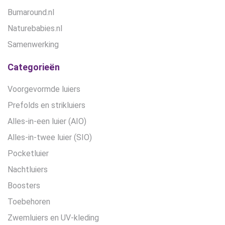
Bumaround.nl
Naturebabies.nl
Samenwerking
Categorieën
Voorgevormde luiers
Prefolds en strikluiers
Alles-in-een luier (AIO)
Alles-in-twee luier (SIO)
Pocketluier
Nachtluiers
Boosters
Toebehoren
Zwemluiers en UV-kleding