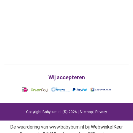
Wij accepteren
Copyright Babybum.nl (©) 2026 |
Sitemap
|
Privacy
De waardering van www.babybum.nl bij
WebwinkelKeur