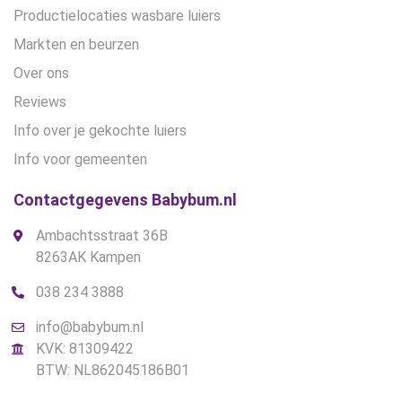
Productielocaties wasbare luiers
Markten en beurzen
Over ons
Reviews
Info over je gekochte luiers
Info voor gemeenten
Contactgegevens Babybum.nl
Ambachtsstraat 36B
8263AK Kampen
038 234 3888
info@babybum.nl
KVK: 81309422
BTW: NL862045186B01