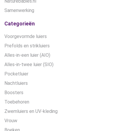
Naturebabies.nl
Samenwerking
Categorieën
Voorgevormde luiers
Prefolds en strikluiers
Alles-in-een luier (AIO)
Alles-in-twee luier (SIO)
Pocketluier
Nachtluiers
Boosters
Toebehoren
Zwemluiers en UV-kleding
Vrouw
Boeken