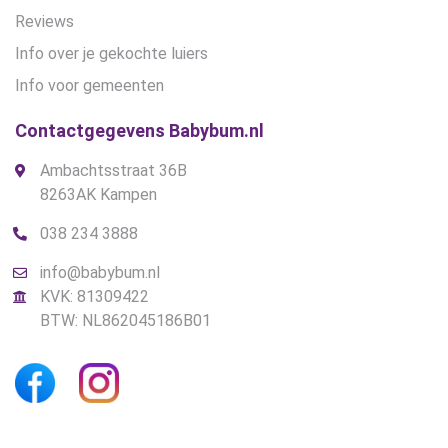
Reviews
Info over je gekochte luiers
Info voor gemeenten
Contactgegevens Babybum.nl
Ambachtsstraat 36B
8263AK Kampen
038 234 3888
info@babybum.nl
KVK: 81309422
BTW: NL862045186B01