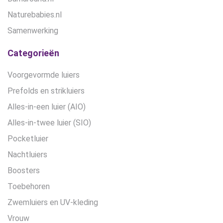
Naturebabies.nl
Samenwerking
Categorieën
Voorgevormde luiers
Prefolds en strikluiers
Alles-in-een luier (AIO)
Alles-in-twee luier (SIO)
Pocketluier
Nachtluiers
Boosters
Toebehoren
Zwemluiers en UV-kleding
Vrouw