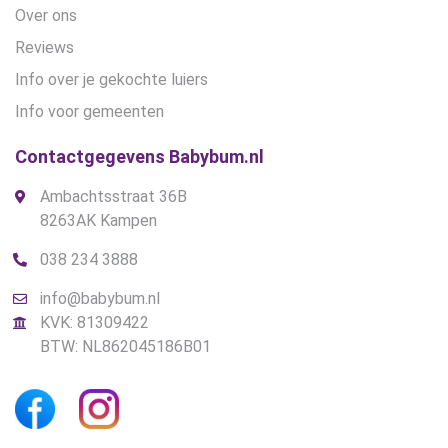
Over ons
Reviews
Info over je gekochte luiers
Info voor gemeenten
Contactgegevens Babybum.nl
Ambachtsstraat 36B
8263AK Kampen
038 234 3888
info@babybum.nl
KVK: 81309422
BTW: NL862045186B01