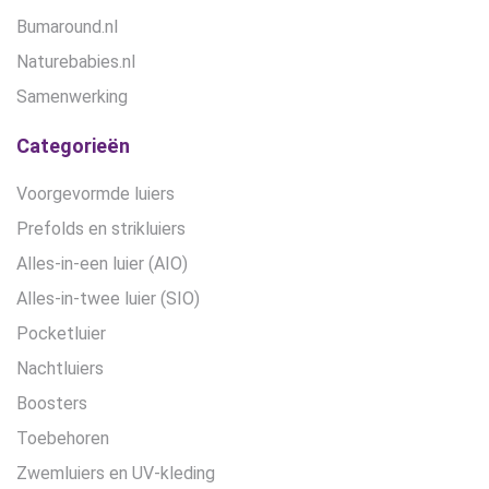
Bumaround.nl
Naturebabies.nl
Samenwerking
Categorieën
Voorgevormde luiers
Prefolds en strikluiers
Alles-in-een luier (AIO)
Alles-in-twee luier (SIO)
Pocketluier
Nachtluiers
Boosters
Toebehoren
Zwemluiers en UV-kleding