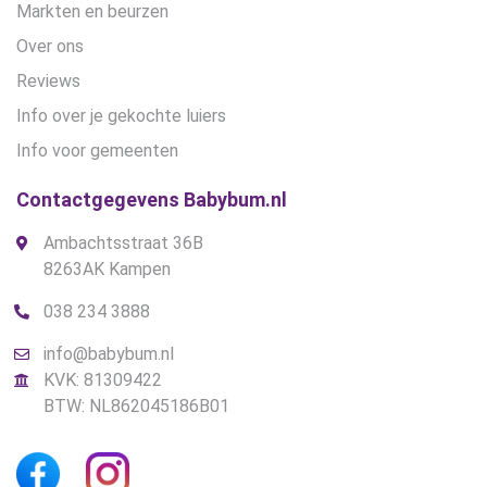
Markten en beurzen
Over ons
Reviews
Info over je gekochte luiers
Info voor gemeenten
Contactgegevens Babybum.nl
Ambachtsstraat 36B
8263AK Kampen
038 234 3888
info@babybum.nl
KVK: 81309422
BTW: NL862045186B01