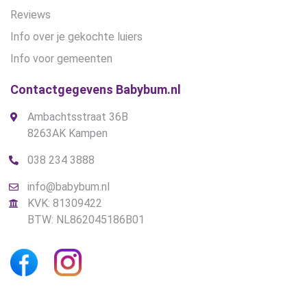
Reviews
Info over je gekochte luiers
Info voor gemeenten
Contactgegevens Babybum.nl
Ambachtsstraat 36B
8263AK Kampen
038 234 3888
info@babybum.nl
KVK: 81309422
BTW: NL862045186B01