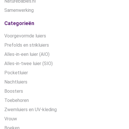
Naturebabies.nl
Samenwerking
Categorieën
Voorgevormde luiers
Prefolds en strikluiers
Alles-in-een luier (AIO)
Alles-in-twee luier (SIO)
Pocketluier
Nachtluiers
Boosters
Toebehoren
Zwemluiers en UV-kleding
Vrouw
Boeken